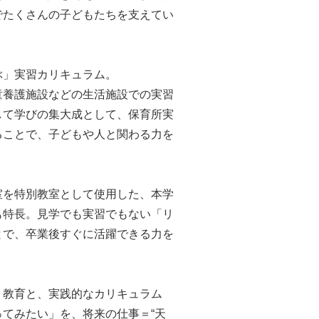
でたくさんの子どもたちを支えてい
ぶ」実習カリキュラム。
童養護施設などの生活施設での実習
して学びの集大成として、保育所実
ることで、子どもや人と関わる力を
。
室を特別教室として使用した、本学
も特長。見学でも実習でもない「リ
とで、卒業後すぐに活躍できる力を
う教育と、実践的なカリキュラム
てみたい」を、将来の仕事＝“天