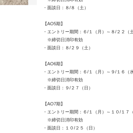
・面談日：８/８（土）
【AO5期】
・エントリー期間：６/１（月）～８/２２（
※締切日消印有効
・面談日：８/２９（土）
【AO6期】
・エントリー期間：６/１（月）～９/１６（
※締切日消印有効
・面談日：９/２７（日）
【AO7期】
・エントリー期間：６/１（月）～１０/１７
※締切日消印有効
・面談日：１０/２５（日）