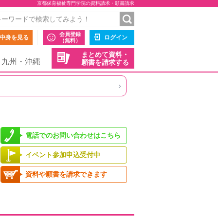
京都保育福祉専門学院の資料請求・願書請求
会員登録
中身を見る
ログイン
（無料）
まとめて資料・
九州・沖縄
願書を請求する
›
電話でのお問い合わせはこちら
イベント参加申込受付中
資料や願書を請求できます