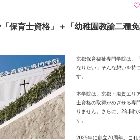
で「保育士資格」＋「幼稚園教諭二種
京都保育福祉専門学院は、
なりたい」そんな想いを持
す。
本学院は、京都・滋賀エリ
士資格の取得がめざせる専
りません。さらに、2年間
す。
2025年に創立70周年。これ