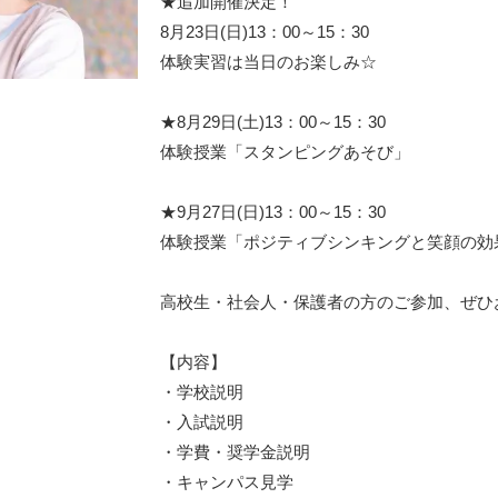
★追加開催決定！
8月23日(日)13：00～15：30
体験実習は当日のお楽しみ☆
★8月29日(土)13：00～15：30
体験授業「スタンピングあそび」
★9月27日(日)13：00～15：30
体験授業「ポジティブシンキングと笑顔の効
高校生・社会人・保護者の方のご参加、ぜひ
【内容】
・学校説明
・入試説明
・学費・奨学金説明
・キャンパス見学