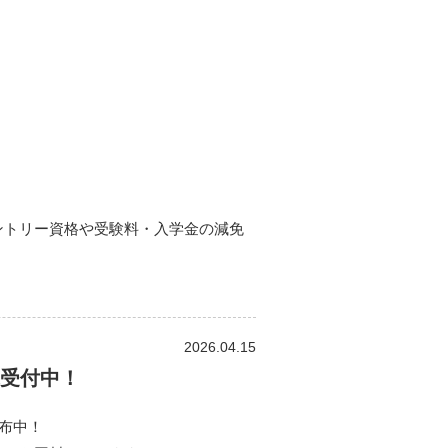
ントリー資格や受験料・入学金の減免
2026.04.15
求受付中！
配布中！