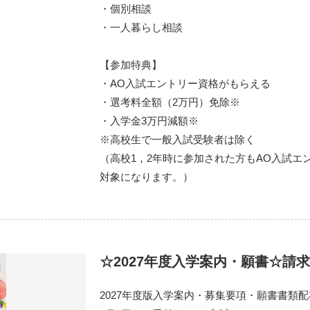
・個別相談
・一人暮らし相談
【参加特典】
・AO入試エントリー資格がもらえる
・選考料全額（2万円）免除※
・入学金3万円減額※
※高校生で一般入試受験者は除く
（高校1，2年時に参加された方もAO入試エ
対象になります。）
☆2027年度入学案内・願書☆請
2027年度版入学案内・募集要項・願書書類