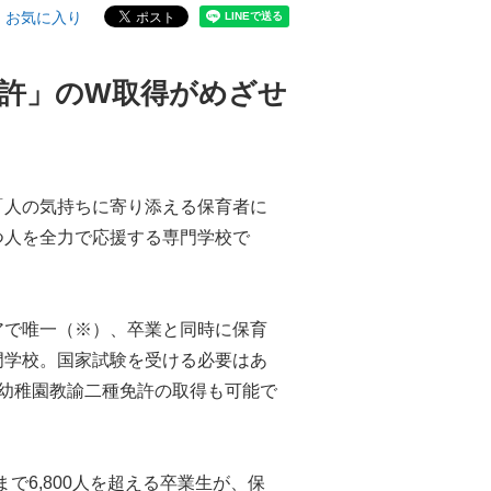
お気に入り
免許」のW取得がめざせ
「人の気持ちに寄り添える保育者に
つ人を全力で応援する専門学校で
アで唯一（※）、卒業と同時に保育
門学校。国家試験を受ける必要はあ
で幼稚園教諭二種免許の取得も可能で
まで6,800人を超える卒業生が、保