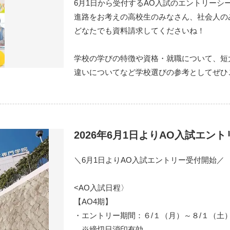
6月1日から受付するAO入試のエントリーシ
進路をお考えの高校生のみなさん、社会人の
どなたでも資料請求してくださいね！
学校の学びの特徴や資格・就職について、短
違いについてなど学校選びの参考としてぜひ
2026年6月1日よりAO入試エン
＼6月1日よりAO入試エントリー受付開始／
<AO入試日程〉
【AO4期】
・エントリー期間：６/１（月）～８/１（土
※締切日消印有効