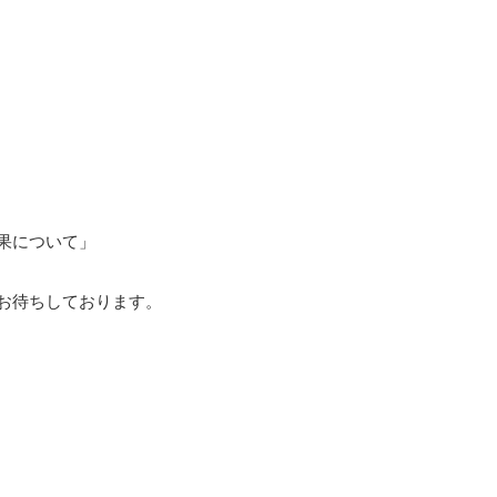
果について」
お待ちしております。