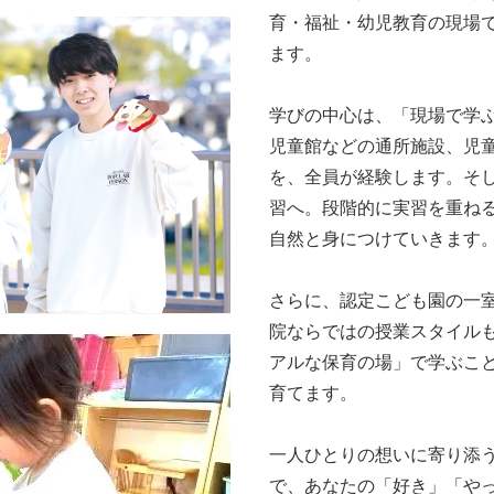
育・福祉・幼児教育の現場
ます。
学びの中心は、「現場で学
児童館などの通所施設、児
を、全員が経験します。そ
習へ。段階的に実習を重ね
自然と身につけていきます
さらに、認定こども園の一
院ならではの授業スタイル
アルな保育の場」で学ぶこ
育てます。
一人ひとりの想いに寄り添
で、あなたの「好き」「やっ