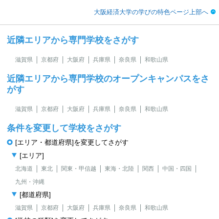
大阪経済大学の学びの特色ページ上部へ
近隣エリアから専門学校をさがす
滋賀県
京都府
大阪府
兵庫県
奈良県
和歌山県
近隣エリアから専門学校のオープンキャンパスをさ
がす
滋賀県
京都府
大阪府
兵庫県
奈良県
和歌山県
条件を変更して学校をさがす
[エリア・都道府県]を変更してさがす
[エリア]
北海道
東北
関東・甲信越
東海・北陸
関西
中国・四国
九州・沖縄
[都道府県]
滋賀県
京都府
大阪府
兵庫県
奈良県
和歌山県