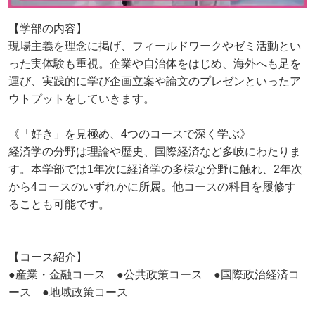
【学部の内容】
現場主義を理念に掲げ、フィールドワークやゼミ活動とい
った実体験も重視。企業や自治体をはじめ、海外へも足を
運び、実践的に学び企画立案や論文のプレゼンといったア
ウトプットをしていきます。
《「好き」を見極め、4つのコースで深く学ぶ》
経済学の分野は理論や歴史、国際経済など多岐にわたりま
す。本学部では1年次に経済学の多様な分野に触れ、2年次
から4コースのいずれかに所属。他コースの科目を履修す
ることも可能です。
【コース紹介】
●産業・金融コース ●公共政策コース ●国際政治経済コ
ース ●地域政策コース