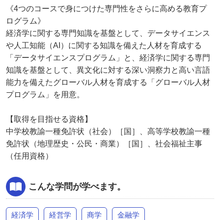
《4つのコースで身につけた専門性をさらに高める教育プ
ログラム》
経済学に関する専門知識を基盤として、データサイエンス
や人工知能（AI）に関する知識を備えた人材を育成する
「データサイエンスプログラム」と、経済学に関する専門
知識を基盤として、異文化に対する深い洞察力と高い言語
能力を備えたグローバル人材を育成する「グローバル人材
プログラム」を用意。
【取得を目指せる資格】
中学校教諭一種免許状（社会）［国］、高等学校教諭一種
免許状（地理歴史・公民・商業）［国］、社会福祉主事
（任用資格）
こんな学問が学べます。
経済学
経営学
商学
金融学