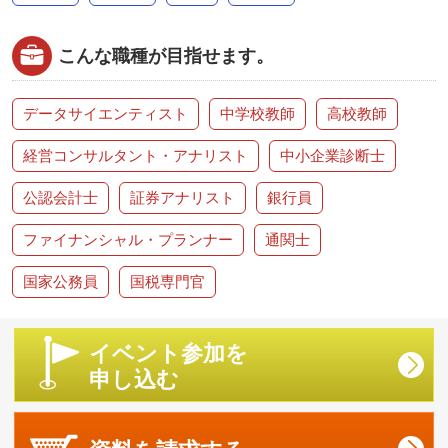
こんな職種が目指せます。
データサイエンティスト
中学校教師
高校教師
経営コンサルタント・アナリスト
中小企業診断士
公認会計士
証券アナリスト
銀行員
ファイナンシャル・プランナー
通関士
国家公務員
国税専門官
イベント参加を
申し込む