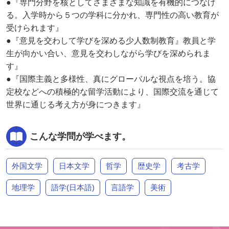
●『専門分野を核としてさまざまな知識を有機的につなげ
る。入学時から５つの学科に分かれ、専門性の高い教育が
受けられます』
●『意見を交わして学びを深める少人数制教育』教員と学
生が向かい合い、意見を交わしながら学びを深められま
す』
●『国際主義と多様性、真にグローバルな視点を培う。協
定校などへの積極的な留学活動により、国際交流を通じて
世界に通じる考え方が身につきます』
こんな学問が学べます。
外国文学
日本文学
哲学
歴史学
考古学
地理学
語学(日本語)
言語学
美術