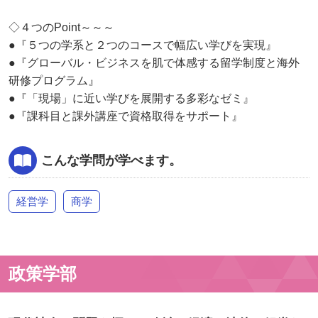
◇４つのPoint～～～
●『５つの学系と２つのコースで幅広い学びを実現』
●『グローバル・ビジネスを肌で体感する留学制度と海外
研修プログラム』
●『「現場」に近い学びを展開する多彩なゼミ』
●『課科目と課外講座で資格取得をサポート』
こんな学問が学べます。
経営学
商学
政策学部