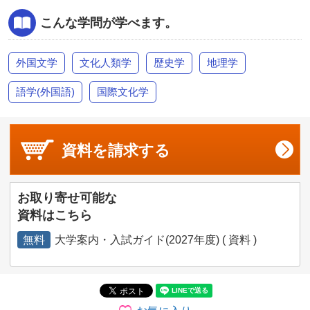
こんな学問が学べます。
外国文学
文化人類学
歴史学
地理学
語学(外国語)
国際文化学
資料を
請求する
お取り寄せ可能な
資料はこちら
無料
大学案内・入試ガイド(2027年度) ( 資料 )