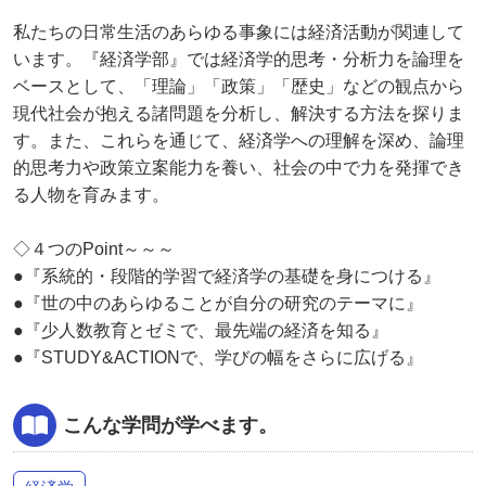
私たちの日常生活のあらゆる事象には経済活動が関連して
います。『経済学部』では経済学的思考・分析力を論理を
ベースとして、「理論」「政策」「歴史」などの観点から
現代社会が抱える諸問題を分析し、解決する方法を探りま
す。また、これらを通じて、経済学への理解を深め、論理
的思考力や政策立案能力を養い、社会の中で力を発揮でき
る人物を育みます。
◇４つのPoint～～～
●『系統的・段階的学習で経済学の基礎を身につける』
●『世の中のあらゆることが自分の研究のテーマに』
●『少人数教育とゼミで、最先端の経済を知る』
●『STUDY&ACTIONで、学びの幅をさらに広げる』
こんな学問が学べます。