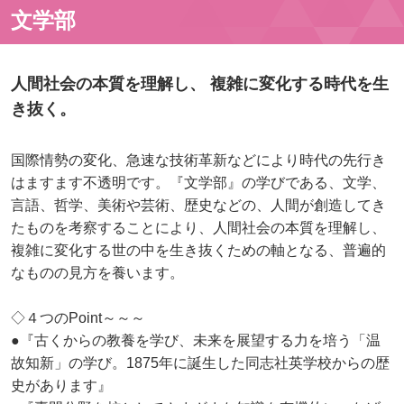
文学部
人間社会の本質を理解し、 複雑に変化する時代を生
き抜く。
国際情勢の変化、急速な技術革新などにより時代の先行き
はますます不透明です。『文学部』の学びである、文学、
言語、哲学、美術や芸術、歴史などの、人間が創造してき
たものを考察することにより、人間社会の本質を理解し、
複雑に変化する世の中を生き抜くための軸となる、普遍的
なものの見方を養います。
◇４つのPoint～～～
●『古くからの教養を学び、未来を展望する力を培う「温
故知新」の学び。1875年に誕生した同志社英学校からの歴
史があります』