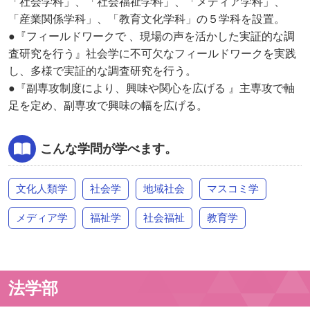
「社会学科」、「社会福祉学科」、「メディア学科」、
「産業関係学科」、「教育文化学科」の５学科を設置。
●『フィールドワークで 、現場の声を活かした実証的な調
査研究を行う』社会学に不可欠なフィールドワークを実践
し、多様で実証的な調査研究を行う。
●『副専攻制度により、興味や関心を広げる 』主専攻で軸
足を定め、副専攻で興味の幅を広げる。
こんな学問が学べます。
文化人類学
社会学
地域社会
マスコミ学
メディア学
福祉学
社会福祉
教育学
法学部