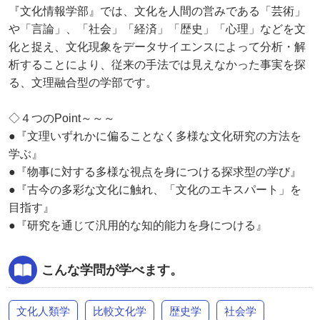
『文化情報学部』では、文化を人間の営みである「芸術」
や「言論」、「社会」「経済」「歴史」「心理」などを文
化と捉え、文化現象をデータサイエンスによって分析・解
析することにより、従来の手法では見えなかった事実を探
る、文理融合型の学部です。
◇４つのPoint～～～
●『文理いずれかに偏ることなく多様な文化研究の方法を
学ぶ』
●『物事に対する多様な視点を身につける探求型の学び』
●『古今の多彩な文化に触れ、「文化のエキスパート」を
目指す』
●『研究を通じて汎用的な知的能力を身につける』
こんな学問が学べます。
文化人類学
比較文化学
歴史学
社会学