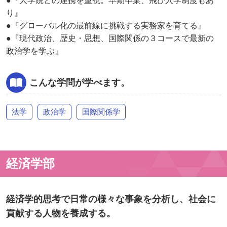
●『大学院との連携を重視。早期卒業、飛び入学制度もあ
り』
●『グローバル化の最前線に挑戦する実務家を育てる』
●『現代政治、歴史・思想、国際関係の３コースで最新の
政治学を学ぶ』
こんな学問が学べます。
法学
政治学
国際関係学
経済学部
経済学的思考で日常の様々な事象を分析し、社会に
貢献する人物を養成する。