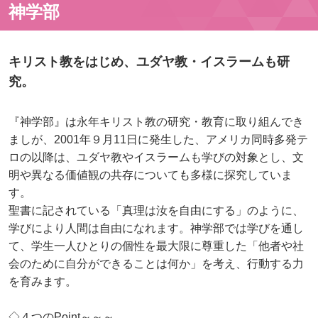
神学部
キリスト教をはじめ、ユダヤ教・イスラームも研
究。
『神学部』は永年キリスト教の研究・教育に取り組んでき
ましが、2001年９月11日に発生した、アメリカ同時多発テ
ロの以降は、ユダヤ教やイスラームも学びの対象とし、文
明や異なる価値観の共存についても多様に探究していま
す。
聖書に記されている「真理は汝を自由にする」のように、
学びにより人間は自由になれます。神学部では学びを通し
て、学生一人ひとりの個性を最大限に尊重した「他者や社
会のために自分ができることは何か」を考え、行動する力
を育みます。
◇４つのPoint～～～