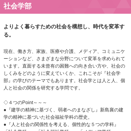
社会学部
よりよく暮らすための社会を構想し、時代を変革す
る。
現在、働き方、家族、医療や介護、メディア、コミュニケ
ーションなど、さまざまな分野について変革を求められて
います。直面する未曾有の困難への向き合い方や、社会の
しくみをどのように変えていくか、これこそが『社会学
部』の学びのテーマでもあります。社会学とは人と人、個
人と社会の関係を研究する学問です。
◇４つのPoint～～～
●『建学の精神に基づく、弱者へのまなざし』新島襄の建
学の精神に基づいた社会福祉学科の歴史。
●『人と社会の関係性を考える、個性的な５つの学科』