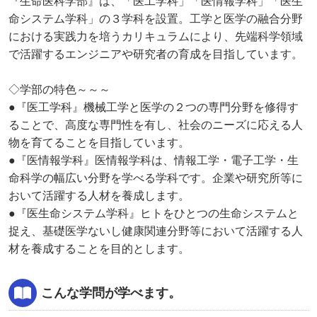
『生命医科学部』は、「医工学科」「医情報学科」「医生
命システム学科」の３学科を設置。工学と医学の融合分野
における実践力を培うカリキュラムにより、先端科学領域
で活躍するエンジニアや研究者の育成を目指しています。
◇学部の特色～～～
●『医工学科』機械工学と医学の２つの専門分野を修得す
ることで、高度な専門性を有し、社会のニーズに応える人
物を育てることを目指しています。
●『医情報学科』医情報学科は、情報工学・電子工学・生
命科学の幅広い分野を学べる学科です。企業や研究所等に
おいて活躍する人材を養成します。
●『医生命システム学科』ヒトをひとつの生命システムと
捉え、基礎医学ないし健康関連分野等において活躍する人
材を養成することを目的とします。
こんな学問が学べます。