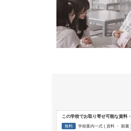
この学校でお取り寄せ可能な資料
無料
学校案内一式 ( 資料 ・ 願書 