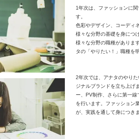
1年次は、ファッションに
す。
色彩やデザイン、コーディ
様々な分野の基礎を身につ
様々な分野の職種がありま
タの「やりたい！」職種を
2年次では、アナタのやり
ジナルブランドを立ち上げ
ー、PV制作、さらに第一線
を行います。ファッション
が、実践を通して身につき