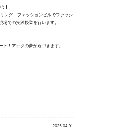
養う】
イリング、ファッションビルでファッシ
現場での実践授業を行います。
ート！アナタの夢が近づきます。
2026.04.01