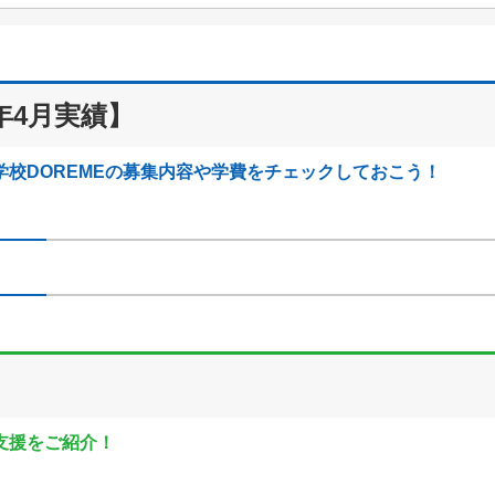
年4月実績】
校DOREMEの募集内容や学費をチェックしておこう！
支援をご紹介！