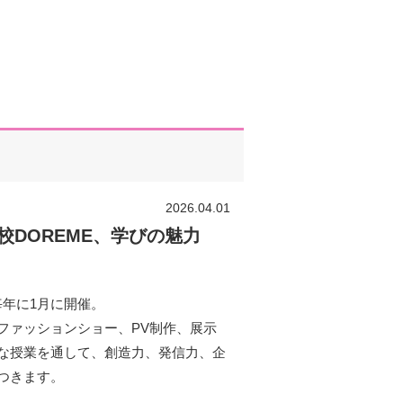
2026.04.01
DOREME、学びの魅力
】
を毎年に1月に開催。
ファッションショー、PV制作、展示
な授業を通して、創造力、発信力、企
つきます。