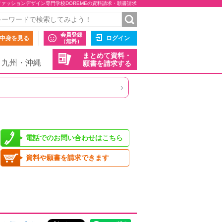
ファッションデザイン専門学校DOREMEの資料請求・願書請求
会員登録
中身を見る
ログイン
（無料）
まとめて資料・
九州・沖縄
願書を請求する
›
電話でのお問い合わせはこちら
資料や願書を請求できます