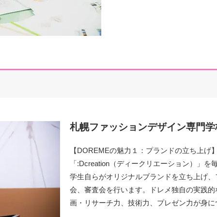
札幌ファッションデザイン専門学校
【DOREMEの魅力１：プランドの立ち上げ
「:Dcreation（ディークリエーション）」
学生自らがオリジナルブランドを立ち上げ、
会、審査会を行います。ドレメ独自の実践的
画・リサーチ力、技術力、プレゼン力が身に