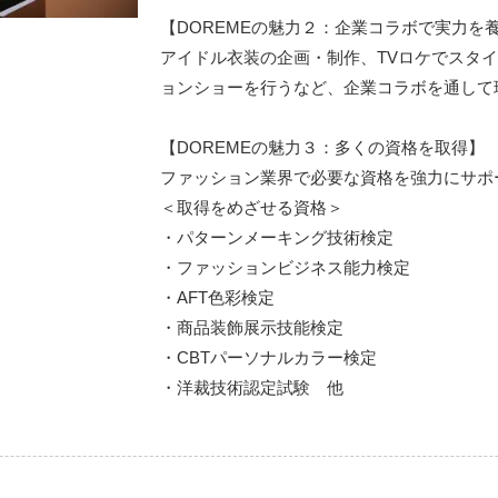
【DOREMEの魅力２：企業コラボで実力を
アイドル衣装の企画・制作、TVロケでスタ
ョンショーを行うなど、企業コラボを通して
【DOREMEの魅力３：多くの資格を取得】
ファッション業界で必要な資格を強力にサポ
＜取得をめざせる資格＞
・パターンメーキング技術検定
・ファッションビジネス能力検定
・AFT色彩検定
・商品装飾展示技能検定
・CBTパーソナルカラー検定
・洋裁技術認定試験 他