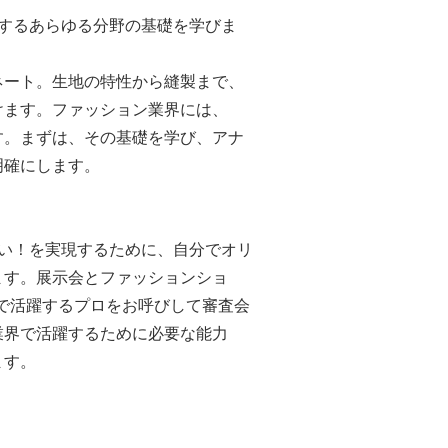
関するあらゆる分野の基礎を学びま
ネート。生地の特性から縫製まで、
けます。ファッション業界には、
す。まずは、その基礎を学び、アナ
明確にします。
たい！を実現するために、自分でオリ
ます。展示会とファッションショ
で活躍するプロをお呼びして審査会
業界で活躍するために必要な能力
ます。