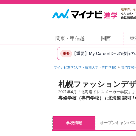
進学の、そ
なりたい「
進路情報ポ
関東・甲信越
関西
東
【重要】My CareerIDへの移行
重要
マイナビ進学(大学・短期大学・専門学校)
専門学校
札幌ファッションデザ
2021年4月「北海道ドレスメーカー学院」
専修学校（専門学校） / 北海道 認可 
学校情報
オープンキャンパス