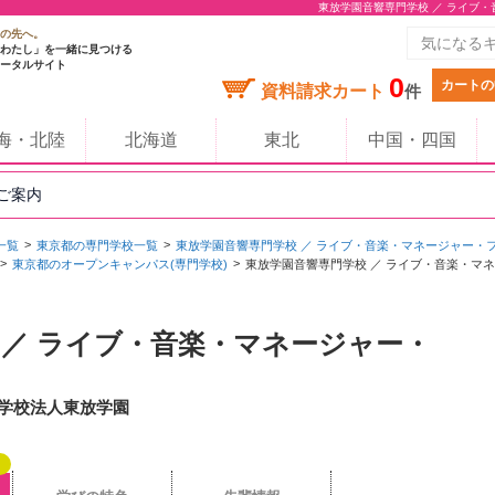
東放学園音響専門学校 ／ ライブ
の先へ。
わたし」を一緒に見つける
ータルサイト
0
カートの
資料請求カート
件
海・北陸
北海道
東北
中国・四国
のご案内
一覧
東京都の専門学校一覧
東放学園音響専門学校 ／ ライブ・音楽・マネージャー・
東京都のオープンキャンパス(専門学校)
東放学園音響専門学校 ／ ライブ・音楽・マ
 ／ ライブ・音楽・マネージャー・
/ 学校法人東放学園