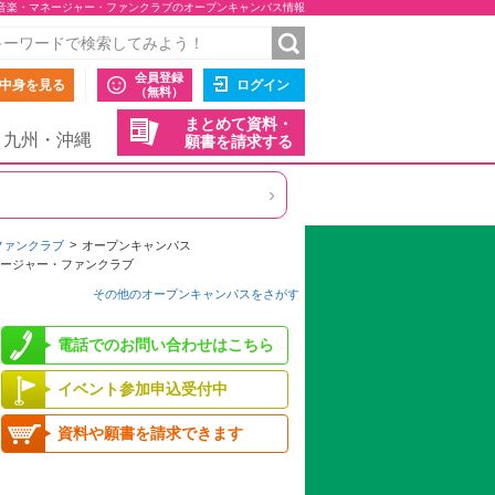
・音楽・マネージャー・ファンクラブのオープンキャンパス情報
会員登録
中身を見る
ログイン
（無料）
まとめて資料・
九州・沖縄
願書を請求する
›
ファンクラブ
オープンキャンパス
ネージャー・ファンクラブ
その他のオープンキャンパスをさがす
電話でのお問い合わせはこちら
イベント参加申込受付中
資料や願書を請求できます