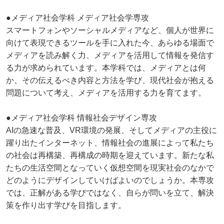
●メディア社会学科 メディア社会学専攻
スマートフォンやソーシャルメディアなど、個人が世界に
向けて表現できるツールを手に入れた今、あらゆる場面で
メディアを読み解く力、メディアを活用して情報を発信す
る力が求められています。本学科では、メディアとは何
か、その伝えるべき内容と方法を学び、現代社会が抱える
問題について考え、メディアを活用する力を育てます。
●メディア社会学科 情報社会デザイン専攻
AIの急速な普及、VR環境の発展、そしてメディアの主役に
躍り出たインターネット、情報社会の進展によって私たち
の社会は再構築、再構成の時期を迎えています。新たな私
たちの生活空間となっていく仮想空間を現実社会のなかで
どのようにデザインしていけばよいのでしょうか。本専攻
では、正解がある学びではなく、自らが問いを立て、解決
策を作り出す学びを目指します。