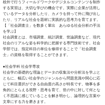
校外で行うフィールドワークやデジタルコンテンツを制作
する実習は、大切な学びの機会です。実際に企業が活用し
ているデータを分析したり、カメラを持って外に飛び出し
たり、リアルな社会を題材に実践的な思考力を育てます。
【「社会調査士」を数多く輩出 あらゆる社会分析の手法
を学ぶ】
社会調査とは、市場調査、統計調査、世論調査など、現代
社会のリアルな姿を科学的に把握する専門技術です。社会
学部では、指定科目の単位を修得することで「社会調査
士」の資格を取得することができます。
●社会学科 社会学専攻
社会学の基礎的な理論とデータの収集法や分析法を学ぶと
ともに、幅広い社会学のジャンルから問題意識や関心に応
じて科目選択ができる自由度の高さが特長です。物事を多
角的にとらえる視野・思考を育て、世の中に対して何とな
く不思議に感じていることを解き明かし、論理的な言葉や
文章にする力を磨きます。