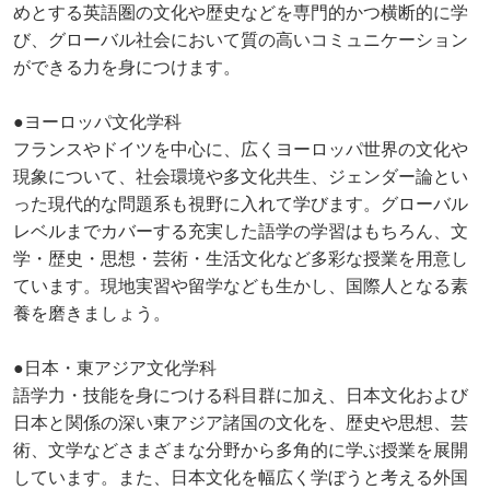
めとする英語圏の文化や歴史などを専門的かつ横断的に学
び、グローバル社会において質の高いコミュニケーション
ができる力を身につけます。
●ヨーロッパ文化学科
フランスやドイツを中心に、広くヨーロッパ世界の文化や
現象について、社会環境や多文化共生、ジェンダー論とい
った現代的な問題系も視野に入れて学びます。グローバル
レベルまでカバーする充実した語学の学習はもちろん、文
学・歴史・思想・芸術・生活文化など多彩な授業を用意し
ています。現地実習や留学なども生かし、国際人となる素
養を磨きましょう。
●日本・東アジア文化学科
語学力・技能を身につける科目群に加え、日本文化および
日本と関係の深い東アジア諸国の文化を、歴史や思想、芸
術、文学などさまざまな分野から多角的に学ぶ授業を展開
しています。また、日本文化を幅広く学ぼうと考える外国