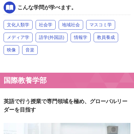
こんな学問が学べます。
文化人類学
社会学
地域社会
マスコミ学
メディア学
語学(外国語)
情報学
教員養成
映像
音楽
国際教養学部
英語で行う授業で専門領域を極め、グローバルリー
ダーを目指す