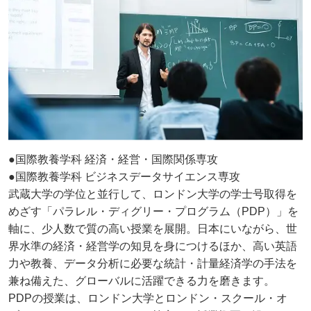
●国際教養学科 経済・経営・国際関係専攻
●国際教養学科 ビジネスデータサイエンス専攻
武蔵大学の学位と並行して、ロンドン大学の学士号取得を
めざす「パラレル・ディグリー・プログラム（PDP）」を
軸に、少人数で質の高い授業を展開。日本にいながら、世
界水準の経済・経営学の知見を身につけるほか、高い英語
力や教養、データ分析に必要な統計・計量経済学の手法を
兼ね備えた、グローバルに活躍できる力を磨きます。
PDPの授業は、ロンドン大学とロンドン・スクール・オ