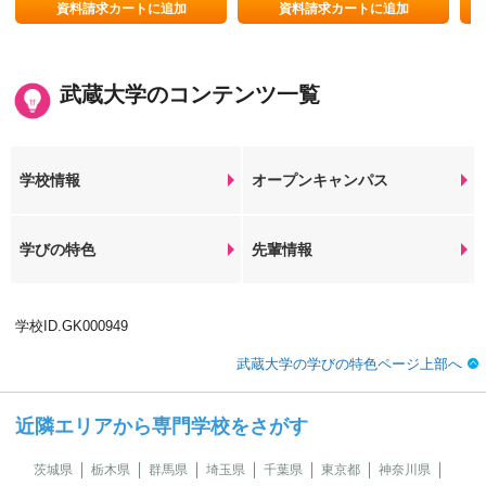
資料請求カートに追加
資料請求カートに追加
武蔵大学のコンテンツ一覧
学校情報
オープンキャンパス
学びの特色
先輩情報
学校ID.GK000949
武蔵大学の学びの特色ページ上部へ
近隣エリアから専門学校をさがす
茨城県
栃木県
群馬県
埼玉県
千葉県
東京都
神奈川県