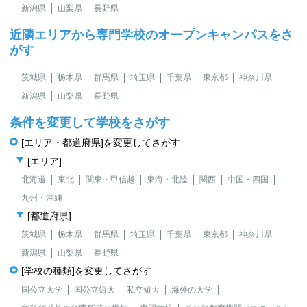
新潟県
山梨県
長野県
近隣エリアから専門学校のオープンキャンパスをさ
がす
茨城県
栃木県
群馬県
埼玉県
千葉県
東京都
神奈川県
新潟県
山梨県
長野県
条件を変更して学校をさがす
[エリア・都道府県]を変更してさがす
[エリア]
北海道
東北
関東・甲信越
東海・北陸
関西
中国・四国
九州・沖縄
[都道府県]
茨城県
栃木県
群馬県
埼玉県
千葉県
東京都
神奈川県
新潟県
山梨県
長野県
[学校の種類]を変更してさがす
国公立大学
国公立短大
私立短大
海外の大学