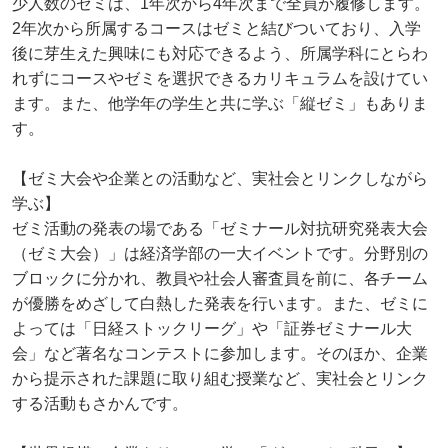
少人数のゼミは、1年次から4年次まで全員が履修します。
2年次から所属するコースはゼミと結びついており、入学
後に芽生えた興味にも対応できるよう、所属学科にとらわ
れずにコースやゼミを選択できるカリキュラムを設けてい
ます。また、他学年の学生と共に学ぶ「縦ゼミ」もありま
す。
【ゼミ大会や企業との活動など、実社会とリンクしながら
学ぶ】
ゼミ活動の発表の場である「ゼミナール対抗研究発表大会
（ゼミ大会）」は経済学部の一大イベントです。分野別の
ブロックに分かれ、教員や社会人審査員を前に、各チーム
が優勝をめざして白熱した発表を行います。また、ゼミに
よっては「日経ストックリーグ」や「証券ゼミナール大
会」など著名なコンテストに参加します。そのほか、企業
から提示された課題に取り組む授業など、実社会とリンク
する活動もさかんです。