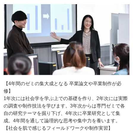
【4年間のゼミの集大成となる 卒業論文や卒業制作が必
修】
1年次には社会学を学ぶ上での基礎を作り、2年次には実際
の調査や制作技法を学びます。3年次からは専門ゼミで各
自の研究テーマを掘り下げ、4年次に卒業研究として集
成。4年間を通して論理的な思考や集中力を養います。
【社会を肌で感じるフィールドワークや制作実習】