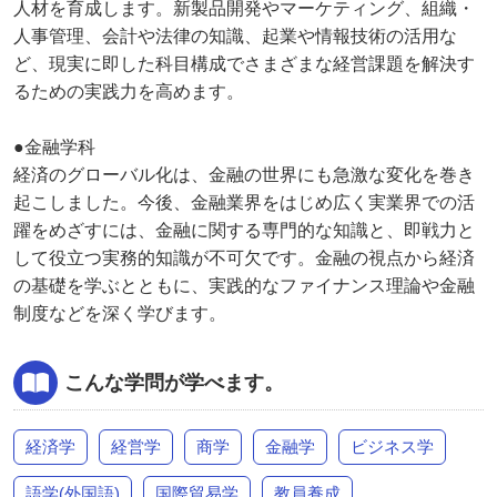
人材を育成します。新製品開発やマーケティング、組織・
人事管理、会計や法律の知識、起業や情報技術の活用な
ど、現実に即した科目構成でさまざまな経営課題を解決す
るための実践力を高めます。
●金融学科
経済のグローバル化は、金融の世界にも急激な変化を巻き
起こしました。今後、金融業界をはじめ広く実業界での活
躍をめざすには、金融に関する専門的な知識と、即戦力と
して役立つ実務的知識が不可欠です。金融の視点から経済
の基礎を学ぶとともに、実践的なファイナンス理論や金融
制度などを深く学びます。
こんな学問が学べます。
経済学
経営学
商学
金融学
ビジネス学
語学(外国語)
国際貿易学
教員養成