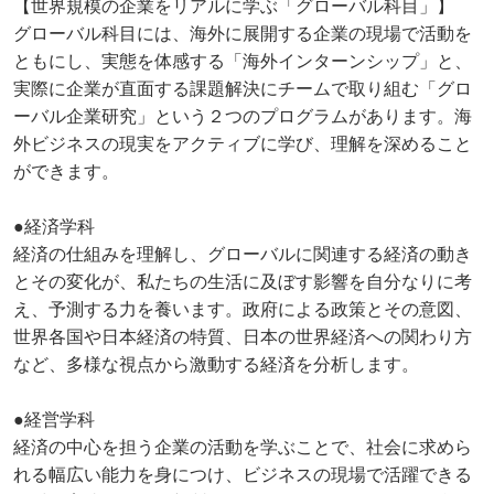
【世界規模の企業をリアルに学ぶ「グローバル科目」】
グローバル科目には、海外に展開する企業の現場で活動を
ともにし、実態を体感する「海外インターンシップ」と、
実際に企業が直面する課題解決にチームで取り組む「グロ
ーバル企業研究」という２つのプログラムがあります。海
外ビジネスの現実をアクティブに学び、理解を深めること
ができます。
●経済学科
経済の仕組みを理解し、グローバルに関連する経済の動き
とその変化が、私たちの生活に及ぼす影響を自分なりに考
え、予測する力を養います。政府による政策とその意図、
世界各国や日本経済の特質、日本の世界経済への関わり方
など、多様な視点から激動する経済を分析します。
●経営学科
経済の中心を担う企業の活動を学ぶことで、社会に求めら
れる幅広い能力を身につけ、ビジネスの現場で活躍できる