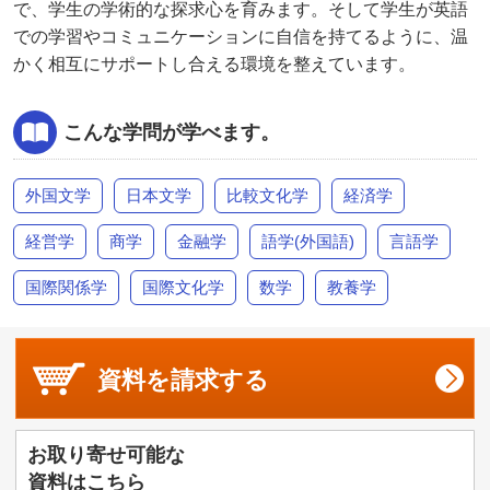
で、学生の学術的な探求心を育みます。そして学生が英語
での学習やコミュニケーションに自信を持てるように、温
かく相互にサポートし合える環境を整えています。
こんな学問が学べます。
外国文学
日本文学
比較文化学
経済学
経営学
商学
金融学
語学(外国語)
言語学
国際関係学
国際文化学
数学
教養学
資料を
請求する
お取り寄せ可能な
資料はこちら