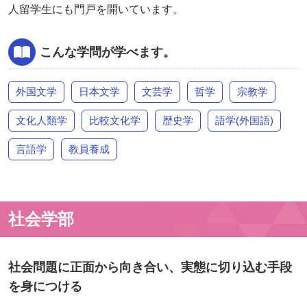
人留学生にも門戸を開いています。
こんな学問が学べます。
外国文学
日本文学
文芸学
哲学
宗教学
文化人類学
比較文化学
歴史学
語学(外国語)
言語学
教員養成
社会学部
社会問題に正面から向き合い、実態に切り込む手段
を身につける