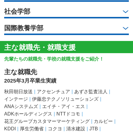
社会学部
国際教養学部
主な就職先・就職支援
先輩たちの就職先・学校の就職支援をご紹介！
主な就職先
2025年3月卒業生実績
秋田朝日放送
アクセンチュア
あずさ監査法人
インテージ
伊藤忠テクノソリューションズ
ANAシステムズ
エイチ・アイ・エス
ADKホールディングス
NTTドコモ
花王グループカスタマーマーケティング
カルビー
KDDI
厚生労働省
コクヨ
清水建設
JTB