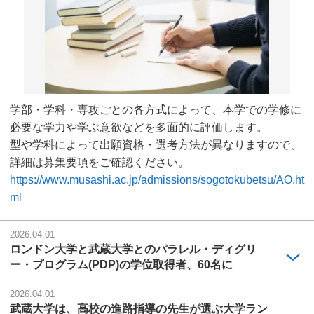
学部・学科・専攻ごとの各方式によって、本学での学修に
必要な学力や学ぶ意欲などを多面的に評価します。
型や学科によって出願資格・選考方法が異なりますので、
詳細は募集要項をご確認ください。
https://www.musashi.ac.jp/admissions/sogotokubetsu/AO.ht
ml
2026.04.01
ロンドン大学と武蔵大学とのパラレル・ディグリ
ー・プログラム(PDP)の学位取得者、60名に
2026.04.01
武蔵大学は、高校の進路指導の先生が選ぶ大学ラン