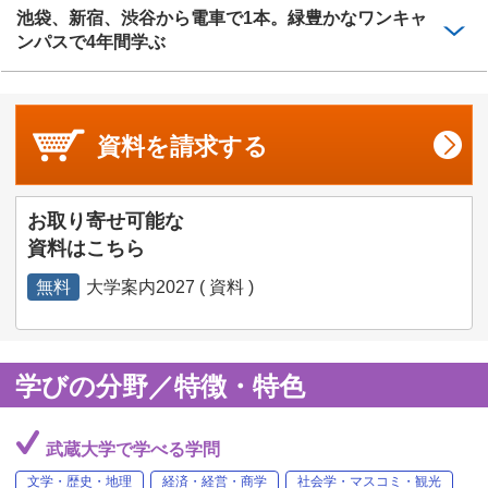
池袋、新宿、渋谷から電車で1本。緑豊かなワンキャ
ンパスで4年間学ぶ
資料を
請求する
お取り寄せ可能な
資料はこちら
無料
大学案内2027 ( 資料 )
学びの分野／特徴・特色
武蔵大学で学べる学問
文学・歴史・地理
経済・経営・商学
社会学・マスコミ・観光