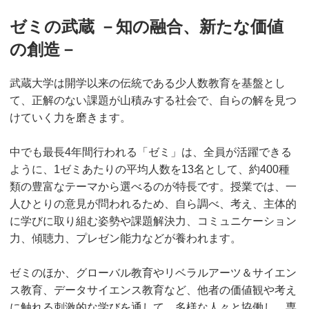
ゼミの武蔵 －知の融合、新たな価値
の創造－
武蔵大学は開学以来の伝統である少人数教育を基盤とし
て、正解のない課題が山積みする社会で、自らの解を見つ
けていく力を磨きます。
中でも最長4年間行われる「ゼミ」は、全員が活躍できる
ように、1ゼミあたりの平均人数を13名として、約400種
類の豊富なテーマから選べるのが特長です。授業では、一
人ひとりの意見が問われるため、自ら調べ、考え、主体的
に学びに取り組む姿勢や課題解決力、コミュニケーション
力、傾聴力、プレゼン能力などが養われます。
ゼミのほか、グローバル教育やリベラルアーツ＆サイエン
ス教育、データサイエンス教育など、他者の価値観や考え
に触れる刺激的な学びを通して、多様な人々と協働し、専