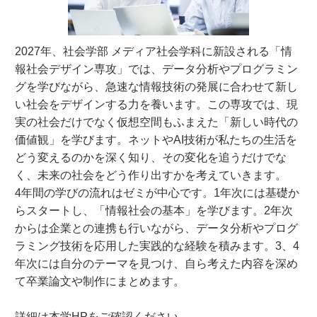
2027年、社会学部 メディア社会学科に新設される「情
報社会デザイン専攻」では、データ分析やプログラミン
グを学びながら、急速な情報技術の発展に合わせて新し
い社会をデザインする力を養います。この専攻では、現
実の社会だけでなく仮想空間もふまえた「新しい時代の
価値観」を学びます。ネットやAI技術が私たちの生活を
どう変えるのかを深く知り、その変化を追うだけでな
く、未来の社会をどう作り出すかを考えていきます。
4年間の学びの流れはゼミが中心です。1年次には基礎か
らスタートし、「情報社会の基本」を学びます。2年次
からは企業との連携も行いながら、データ分析やプログ
ラミング技術を応用した実践的な経験を積みます。3、4
年次には自分のテーマを見つけ、自ら考えた内容を深め
て卒業論文や制作にまとめます。
詳細は本学HPをご確認ください。