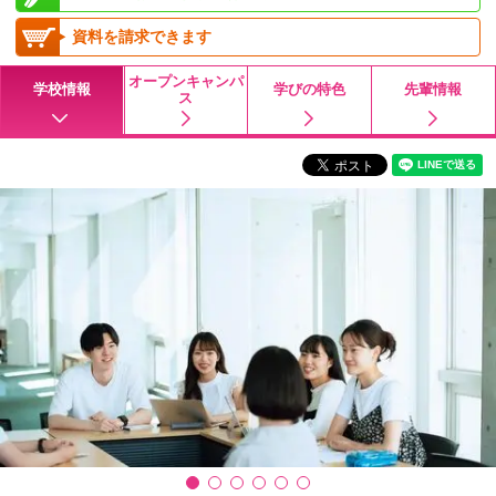
資料を請求できます
オープンキャンパ
学校情報
学びの特色
先輩情報
ス