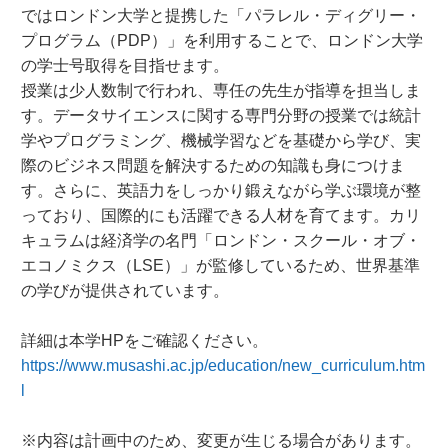
ではロンドン大学と提携した「パラレル・ディグリー・
プログラム（PDP）」を利用することで、ロンドン大学
の学士号取得を目指せます。
授業は少人数制で行われ、専任の先生が指導を担当しま
す。データサイエンスに関する専門分野の授業では統計
学やプログラミング、機械学習などを基礎から学び、実
際のビジネス問題を解決するための知識も身につけま
す。さらに、英語力をしっかり鍛えながら学ぶ環境が整
っており、国際的にも活躍できる人材を育てます。カリ
キュラムは経済学の名門「ロンドン・スクール・オブ・
エコノミクス（LSE）」が監修しているため、世界基準
の学びが提供されています。
詳細は本学HPをご確認ください。
https://www.musashi.ac.jp/education/new_curriculum.htm
l
※内容は計画中のため、変更が生じる場合があります。