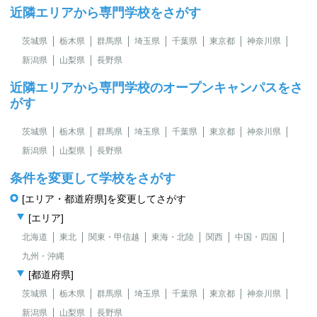
近隣エリアから専門学校をさがす
茨城県
栃木県
群馬県
埼玉県
千葉県
東京都
神奈川県
新潟県
山梨県
長野県
近隣エリアから専門学校のオープンキャンパスをさ
がす
茨城県
栃木県
群馬県
埼玉県
千葉県
東京都
神奈川県
新潟県
山梨県
長野県
条件を変更して学校をさがす
[エリア・都道府県]を変更してさがす
[エリア]
北海道
東北
関東・甲信越
東海・北陸
関西
中国・四国
九州・沖縄
[都道府県]
茨城県
栃木県
群馬県
埼玉県
千葉県
東京都
神奈川県
新潟県
山梨県
長野県