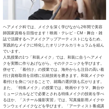
ヘアメイク科では、メイクを深く学びながら2年間で美容
師国家資格を目指せます！映画・テレビ・CM・舞台・雑
誌で活躍するヘアメイクアップアーティストになるため、
実践的なメイクに特化したオリジナルカリキュラムを組ん
でいます。
人気授業の1つ「和装メイク」では、和装に合うヘアメイ
クを実際に作りあげながら、そのテクニックを学びます。
併せて、「着付け」の授業では、海外からも注目の高い着
付け資格取得を目標に伝統技術を磨きます。和装メイクや
着付けを身につけることで、就職の選択肢も広がります。
また、「特殊メイク」の授業では、映画やドラマ、舞台や
ミュージカルなどで必要とされる特殊メイクの技術を学べ
るほか、「スチール撮影実習」では、写真撮影用メイクや
ランウェイメイクなどを学びます。「アーティスト養成講