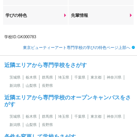
学びの特色
先輩情報
学校ID.GK000783
東京ビューティーアート専門学校の学びの特色ページ上部へ
近隣エリアから専門学校をさがす
茨城県
栃木県
群馬県
埼玉県
千葉県
東京都
神奈川県
新潟県
山梨県
長野県
近隣エリアから専門学校のオープンキャンパスをさ
がす
茨城県
栃木県
群馬県
埼玉県
千葉県
東京都
神奈川県
新潟県
山梨県
長野県
条件を変更して学校をさがす