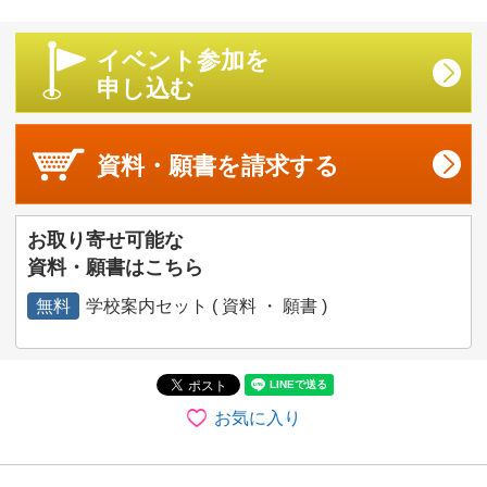
イベント参加を
申し込む
資料・願書を
請求する
お取り寄せ可能な
資料・願書はこちら
無料
学校案内セット ( 資料 ・ 願書 )
お気に入り