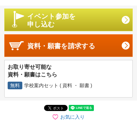
イベント参加を
申し込む
資料・願書を
請求する
お取り寄せ可能な
資料・願書はこちら
無料
学校案内セット ( 資料 ・ 願書 )
お気に入り