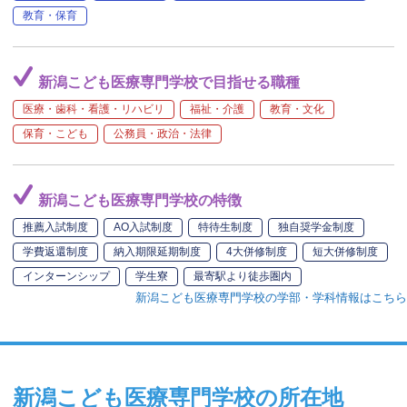
教育・保育
新潟こども医療専門学校で目指せる職種
医療・歯科・看護・リハビリ
福祉・介護
教育・文化
保育・こども
公務員・政治・法律
新潟こども医療専門学校の特徴
推薦入試制度
AO入試制度
特待生制度
独自奨学金制度
学費返還制度
納入期限延期制度
4大併修制度
短大併修制度
インターンシップ
学生寮
最寄駅より徒歩圏内
新潟こども医療専門学校の学部・学科情報はこちら
新潟こども医療専門学校の所在地