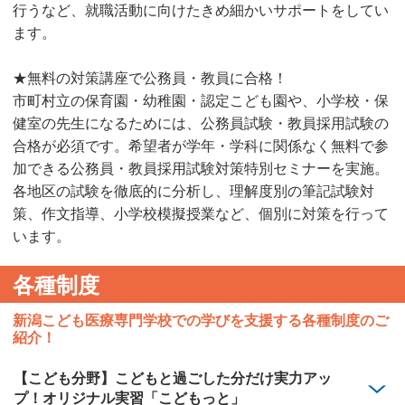
行うなど、就職活動に向けたきめ細かいサポートをしてい
ます。
★無料の対策講座で公務員・教員に合格！
市町村立の保育園・幼稚園・認定こども園や、小学校・保
健室の先生になるためには、公務員試験・教員採用試験の
合格が必須です。希望者が学年・学科に関係なく無料で参
加できる公務員・教員採用試験対策特別セミナーを実施。
各地区の試験を徹底的に分析し、理解度別の筆記試験対
策、作文指導、小学校模擬授業など、個別に対策を行って
います。
各種制度
新潟こども医療専門学校での学びを支援する各種制度のご
紹介！
【こども分野】こどもと過ごした分だけ実力アッ
プ！オリジナル実習「こどもっと」