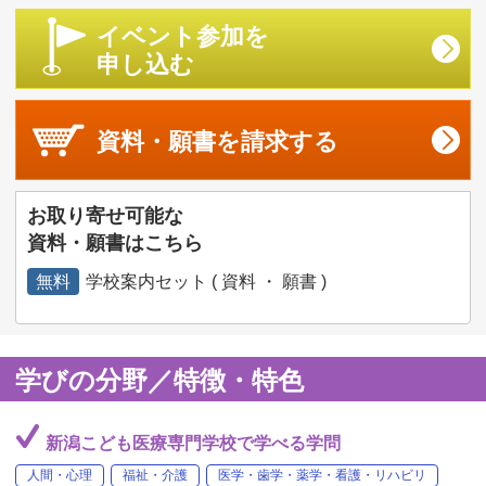
イベント参加を
申し込む
資料・願書を
請求する
お取り寄せ可能な
資料・願書はこちら
無料
学校案内セット ( 資料 ・ 願書 )
学びの分野／特徴・特色
新潟こども医療専門学校で学べる学問
人間・心理
福祉・介護
医学・歯学・薬学・看護・リハビリ