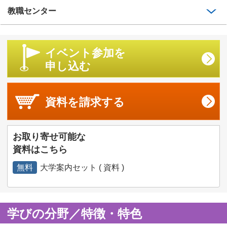
教職センター
イベント参加を
申し込む
資料を
請求する
お取り寄せ可能な
資料はこちら
無料
大学案内セット ( 資料 )
学びの分野／特徴・特色