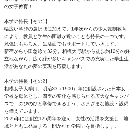
の女子教育！
本学の特長【その1】
幅広い学びの選択肢に加えて、1年次からの少人数制教育
により、教員と学生の距離が近いことも特長の一つです。
勉強はもちろん、生活面でもサポートしていきます。
新宿から小田急線で32分。相模大野駅から徒歩約10分の好
立地ながら、広く緑が多いキャンパスでの充実した学生生
活があなたの夢の実現を応援します。
本学の特長【その2】
相模女子大学は、明治33（1900）年に創設された日本女
学校を母体とし、四季の変化を感じられる広大なキャンパ
スで、のびのびと学修できるよう、さまざまな施設・設備
を備えています。
2025年には創立125周年を迎え、女性の活躍を支援し、地
域とともに発展する「開かれた学園」を目指します。