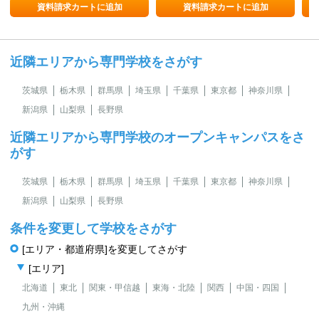
資料請求カートに追加
資料請求カートに追加
近隣エリアから専門学校をさがす
茨城県
栃木県
群馬県
埼玉県
千葉県
東京都
神奈川県
新潟県
山梨県
長野県
近隣エリアから専門学校のオープンキャンパスをさ
がす
茨城県
栃木県
群馬県
埼玉県
千葉県
東京都
神奈川県
新潟県
山梨県
長野県
条件を変更して学校をさがす
[エリア・都道府県]を変更してさがす
[エリア]
北海道
東北
関東・甲信越
東海・北陸
関西
中国・四国
九州・沖縄