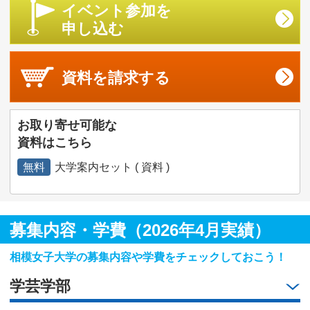
イベント参加を
申し込む
資料を
請求する
お取り寄せ可能な
資料はこちら
無料
大学案内セット ( 資料 )
募集内容・学費（2026年4月実績）
相模女子大学の募集内容や学費をチェックしておこう！
学芸学部