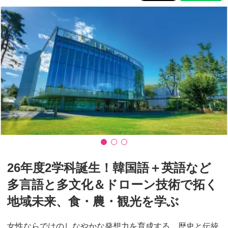
26年度2学科誕生！韓国語＋英語など
多言語と多文化＆ドローン技術で拓く
地域未来、食・農・観光を学ぶ
女性ならではのしなやかな発想力を育成する、歴史と伝統