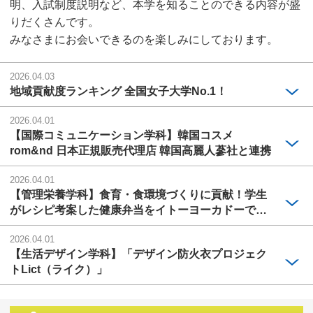
明、入試制度説明など、本学を知ることのできる内容が盛
りだくさんです。
みなさまにお会いできるのを楽しみにしております。
2026.04.03
地域貢献度ランキング 全国女子大学No.1！
2026.04.01
【国際コミュニケーション学科】韓国コスメ
rom&nd 日本正規販売代理店 韓国高麗人蔘社と連携
2026.04.01
【管理栄養学科】食育・食環境づくりに貢献！学生
がレシピ考案した健康弁当をイトーヨーカドーで販
売
2026.04.01
【生活デザイン学科】「デザイン防火衣プロジェク
トLict（ライク）」