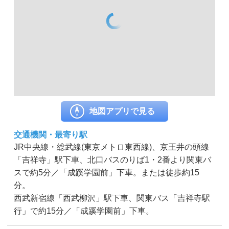
地図アプリで見る
交通機関・最寄り駅
JR中央線・総武線(東京メトロ東西線)、京王井の頭線
「吉祥寺」駅下車、北口バスのりば1・2番より関東バ
スで約5分／「成蹊学園前」下車。または徒歩約15
分。
西武新宿線「西武柳沢」駅下車、関東バス「吉祥寺駅
行」で約15分／「成蹊学園前」下車。