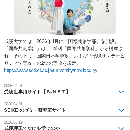
成蹊大学では、2026年4月に「国際共創学部」を開設。
「国際共創学部」は、1学科「国際共創学科」から構成さ
れ、その下に「国際日本学専攻」および「環境サステナビ
リティ学専攻」の2つの専攻を設定。
https://www.seikei.ac.jp/university/newfaculty/
2026.04.01
受験生専用サイト【Ｓ-ＮＥＴ】
2026.04.01
SEIKEIのゼミ・研究室サイト
2026.06.19
成蹊理工でなにを学ぶのか