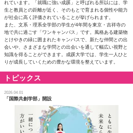
れています。「就職に強い成蹊」と呼ばれる所以には、学
生と教員との距離が近く、そのもとで育まれる個性や能力
が社会に高く評価されていることが挙げられます。
また、文系・理系全学部の学生が4年間を東京・吉祥寺の
地で共に過ごす「ワンキャンパス」です。風格ある建築物
とけやきの緑に囲まれたキャンパスで、新たな仲間との出
会いや、さまざまな学問との出会いを通して幅広い視野と
知識を得ることができます。成蹊大学では、学生一人ひと
りが成長していくための豊かな環境を整えています。
トピックス
2026.04.01
「国際共創学部」開設