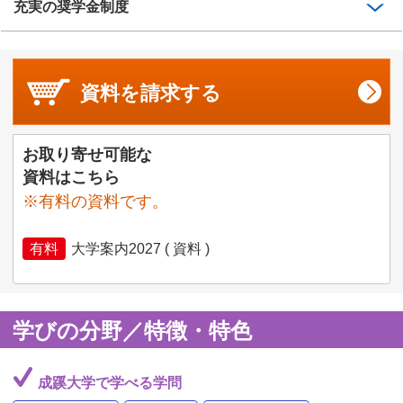
充実の奨学金制度
資料を
請求する
お取り寄せ可能な
資料はこちら
※有料の資料です。
有料
大学案内2027 ( 資料 )
学びの分野／特徴・特色
成蹊大学で学べる学問