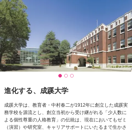
進化する、成蹊大学
成蹊大学は、教育者・中村春二が1912年に創立した成蹊実
務学校を源流とし、創立当初から受け継がれる「少人数に
よる個性尊重の人格教育」の伝統は、現在においてもゼミ
（演習）や研究室、キャリアサポートにいたるまで生かさ