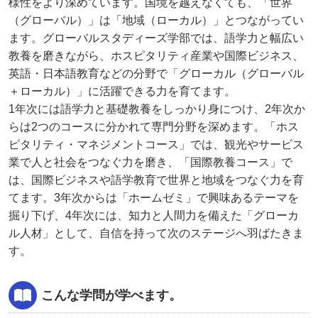
様性をより深めています。国境を越えなくても、「世界
（グローバル）」は「地域（ローカル）」とつながってい
ます。グローバルスタディーズ学部では、語学力と幅広い
教養を磨きながら、ホスピタリティ産業や国際ビジネス、
英語・日本語教育などの分野で「グローカル（グローバル
＋ローカル）」に活躍できる力を育てます。
1年次には語学力と基礎教養をしっかり身につけ、2年次か
らは2つのコースに分かれて専門分野を深めます。「ホス
ピタリティ・マネジメントコース」では、観光やサービス
業で人と社会をつなぐ力を磨き、「国際教養コース」で
は、国際ビジネスや語学教育で世界と地域をつなぐ力を育
てます。3年次からは「ホームゼミ」で興味あるテーマを
掘り下げ、4年次には、知力と人間力を備えた「グローカ
ル人材」として、自信を持って次のステージへ羽ばたきま
す。
こんな学問が学べます。