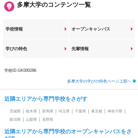
多摩大学のコンテンツ一覧
学校情報
オープンキャンパス
学びの特色
先輩情報
学校ID.GK000286
多摩大学の学びの特色ページ上部へ
近隣エリアから専門学校をさがす
茨城県
栃木県
群馬県
埼玉県
千葉県
東京都
神奈川県
新潟県
山梨県
長野県
近隣エリアから専門学校のオープンキャンパスをさ