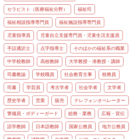
セラピスト（医療福祉分野）
福祉司
福祉相談指導専門員
福祉施設指導専門員
児童指導員
児童自立支援専門員・児童生活支援員
手話通訳士
点字指導士
そのほかの福祉系の職業
中学校教師
高校教師
大学教授・准教授・講師
司書教諭
学校職員
社会教育主事
校務員
司書
学芸員
考古学者
社会学者
文学者
歴史学者
営業
販売
テレフォンオペレーター
警備員・ボディーガード
総務・業務
広報・宣伝
語学教師
日本語教師
国家公務員
地方公務員