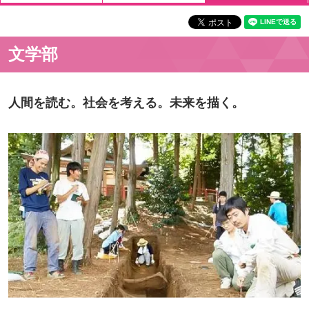
文学部
人間を読む。社会を考える。未来を描く。