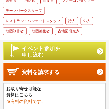
警察官
消防官
自衛官
ツアーコンダクター
テーマパークスタッフ
レストラン・バンケットスタッフ
詩人
俳人
地図制作者
地図編集者
古地図研究家
イベント参加を
申し込む
資料を
請求する
お取り寄せ可能な
資料はこちら
※有料の資料です。