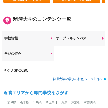
資料請求カートに追加
資料請求カートに追加
駒澤大学のコンテンツ一覧
学校情報
オープンキャンパス
学びの特色
学校ID.GK000200
駒澤大学の学びの特色ページ上部へ
近隣エリアから専門学校をさがす
茨城県
栃木県
群馬県
埼玉県
千葉県
東京都
神奈川県