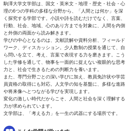
駒澤大学文学部は、国文・英米文・地理・歴史・社会・心
理の6つの学科の多様な分野から、「人間とは何か」を深
く探究する学部です。小説や詩を読むだけでなく、言葉、
行動、社会、地域、心のあり方までを対象に、人間を内側
と外側の両面から読み解きます。
学びの中心となるのは、文献読解や資料分析、フィールド
ワーク、ディスカッション。少人数制の授業を通じて、自
ら問いを立て、考え、言葉で表現する力を磨きます。こう
した学修を通して、物事を一面的に捉えない複眼的な思考
力と、社会で生きるための判断力を養います。
また、専門分野ごとの深い学びに加え、教員免許状や学芸
員資格の取得にも対応。人文学の知を基盤に、多様な進路
や将来像へとつながる学びを実現します。
変化の激しい時代だからこそ、人間と社会を深く理解する
力が求められています。
文学部は、「考える力」を一生の武器にする場所です。