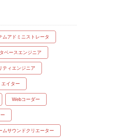
テムアドミニストレータ
タベースエンジニア
リティエンジニア
リエイター
Webコーダー
ナー
ームサウンドクリエーター