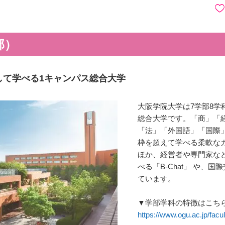
部）
して学べる1キャンパス総合大学
大阪学院大学は7学部8学
総合大学です。「商」「
「法」「外国語」「国際
枠を超えて学べる柔軟な
ほか、経営者や専門家な
べる「B-Chat」 や、
ています。
▼学部学科の特徴はこち
https://www.ogu.ac.jp/facul