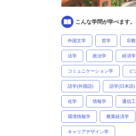
こんな学問が学べます。
外国文学
哲学
宗教
法学
政治学
経済学
コミュニケーション学
ビ
語学(外国語)
語学(日本語)
化学
情報学
通信工
環境情報学
農業経済学
キャリアデザイン学