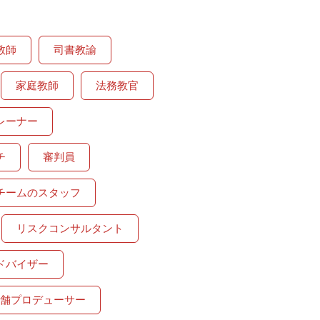
教師
司書教諭
家庭教師
法務教官
レーナー
チ
審判員
チームのスタッフ
リスクコンサルタント
ドバイザー
舗プロデューサー