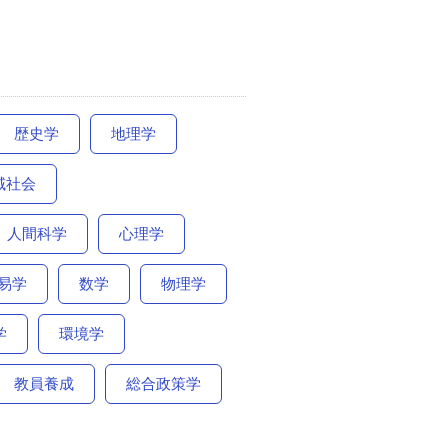
歴史学
地理学
域社会
人間科学
心理学
易学
数学
物理学
学
環境学
教員養成
総合政策学