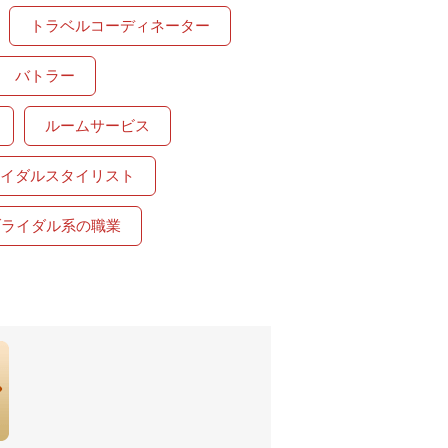
トラベルコーディネーター
バトラー
ルームサービス
イダルスタイリスト
ブライダル系の職業