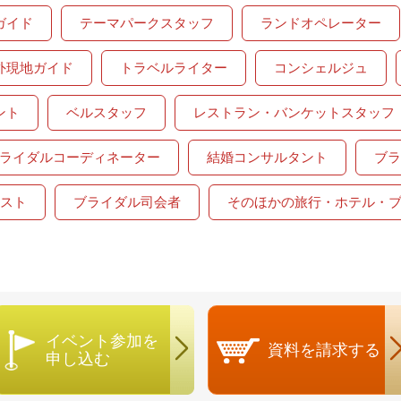
ガイド
テーマパークスタッフ
ランドオペレーター
外現地ガイド
トラベルライター
コンシェルジュ
ント
ベルスタッフ
レストラン・バンケットスタッフ
ライダルコーディネーター
結婚コンサルタント
ブラ
スト
ブライダル司会者
そのほかの旅行・ホテル・
イベント参加を
資料を
請求する
申し込む