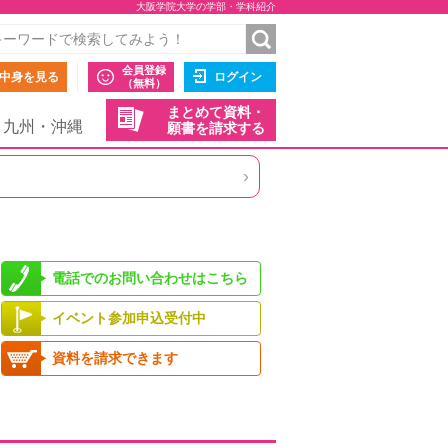
大阪学院大学の学部・学科紹介
会員登録
中身を見る
ログイン
（無料）
まとめて資料・
九州・沖縄
願書を請求する
›
電話でのお問い合わせはこちら
イベント参加申込受付中
資料を請求できます