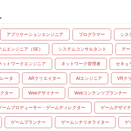
。
アプリケーションエンジニア
プログラマー
シス
テムエンジニア（SE）
システムコンサルタント
デー
ネットワークエンジニア
ネットワーク管理者
セキュ
レータ
ARクリエイター
AIエンジニア
VRク
レクター
Webデザイナー
Webコンテンツプランナー
ゲームプロデューサー・ゲームディレクター
ゲームデザイ
ゲームプランナー
ゲームシナリオライター
ゲ