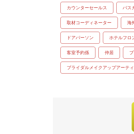
カウンターセールス
バス
取材コーディネーター
海
ドアパーソン
ホテルフロ
客室予約係
仲居
ブ
ブライダルメイクアップアーティ