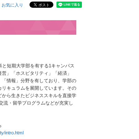
お気に入り
科と短期大学部を有する1キャンパス
経営」「ホスピタリティ」「経済」
」「情報」分野を有しており、学部の
カリキュラムを展開しています。その
どから生きたビジネススキルを直接学
国際交流・留学プログラムなどが充実し
ら
ty/intro.html