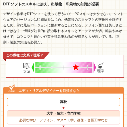
DTPソフトのスキルに加え、出版物・印刷物の知識が必要
デザイン作業はDTPソフトを使って行うので、PCスキルは欠かせない。ソフト
ウェアのバージョンは印刷所をはじめ、他業種のスタッフとの交換性を維持す
るため、常に最新バージョンに更新することになる。デザイン面では美しさだ
けではなく、情報が効果的に読み取れるスキルとアイデアが大切。雑誌や本が
好きで、コツコツと細かい作業を積み重ねるのが得意な人が向いている。印
刷・製版の知識も必要だ。
この職種は文系？理系？
エディトリアルデザイナーを目指すなら
高校
大学・短大・専門学校
必要な学び：デザイン、マスコミ学、画像・音響工学など