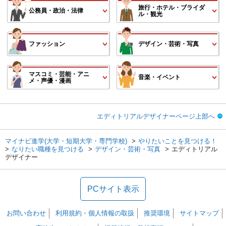
旅行・ホテル・ブライダ
公務員・政治・法律
ル・観光
ファッション
デザイン・芸術・写真
マスコミ・芸能・アニ
音楽・イベント
メ・声優・漫画
エディトリアルデザイナーページ上部へ
マイナビ進学(大学・短期大学・専門学校)
やりたいことを見つける！
なりたい職種を見つける
デザイン・芸術・写真
エディトリアル
デザイナー
PCサイト表示
お問い合わせ
利用規約・個人情報の取扱
推奨環境
サイトマップ