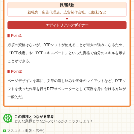
採用試験
就職先：広告代理店、広告制作会社、出版社など
エディトリアルデザイナー
Point1
必須の資格はないが、DTPソフトが使えることが最大の強みになるため、
「DTP検定」や「DTPエキスパート」といった資格で自分のスキルを示す
ことができる。
Point2
ページデザインを基に、文章の流し込みや画像のレイアウトなど、DTPソ
フトを使った作業を行うDTPオペレーターとして実務を身に付ける方法が
一般的だ。
この職種とつながる業界
どんな業界とつながっているかチェックしよう！
マスコミ（出版・広告）