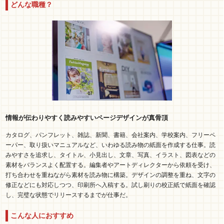
どんな職種？
情報が伝わりやすく読みやすいページデザインが真骨頂
カタログ、パンフレット、雑誌、新聞、書籍、会社案内、学校案内、フリーペ
ーパー、取り扱いマニュアルなど、いわゆる読み物の紙面を作成する仕事。読
みやすさを追求し、タイトル、小見出し、文章、写真、イラスト、図表などの
素材をバランスよく配置する。編集者やアートディレクターから依頼を受け、
打ち合わせを重ねながら素材を読み物に構築。デザインの調整を重ね、文字の
修正などにも対応しつつ、印刷所へ入稿する。試し刷りの校正紙で紙面を確認
し、完璧な状態でリリースするまでが仕事だ。
こんな人におすすめ