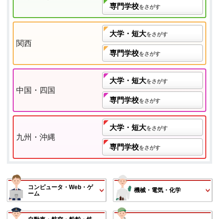
専門学校
をさがす
大学・短大
をさがす
関西
専門学校
をさがす
大学・短大
をさがす
中国・四国
専門学校
をさがす
大学・短大
をさがす
九州・沖縄
専門学校
をさがす
コンピュータ・Web・ゲ
機械・電気・化学
ーム