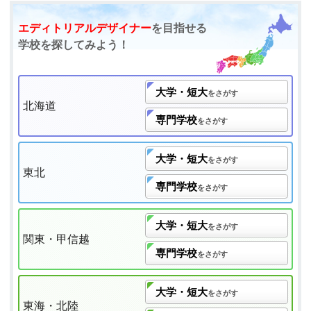
エディトリアルデザイナー
を目指せる
学校を探してみよう！
大学・短大
をさがす
北海道
専門学校
をさがす
大学・短大
をさがす
東北
専門学校
をさがす
大学・短大
をさがす
関東・甲信越
専門学校
をさがす
大学・短大
をさがす
東海・北陸