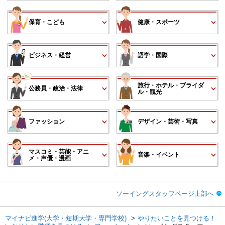
保育・こども
健康・スポーツ
ビジネス・経営
語学・国際
旅行・ホテル・ブライダ
公務員・政治・法律
ル・観光
ファッション
デザイン・芸術・写真
マスコミ・芸能・アニ
音楽・イベント
メ・声優・漫画
ソーイングスタッフページ上部へ
マイナビ進学(大学・短期大学・専門学校)
やりたいことを見つける！