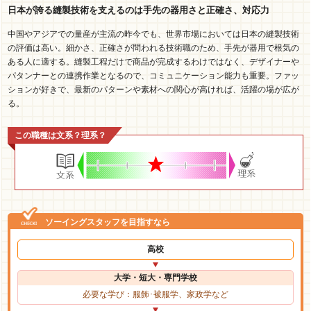
日本が誇る縫製技術を支えるのは手先の器用さと正確さ、対応力
中国やアジアでの量産が主流の昨今でも、世界市場においては日本の縫製技術
の評価は高い。細かさ、正確さが問われる技術職のため、手先が器用で根気の
ある人に適する。縫製工程だけで商品が完成するわけではなく、デザイナーや
パタンナーとの連携作業となるので、コミュニケーション能力も重要。ファッ
ションが好きで、最新のパターンや素材への関心が高ければ、活躍の場が広が
る。
この職種は文系？理系？
ソーイングスタッフを目指すなら
高校
大学・短大・専門学校
必要な学び：服飾･被服学、家政学など