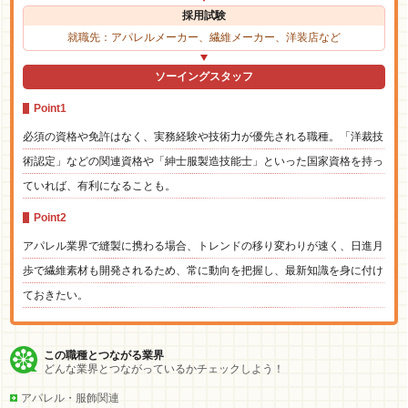
採用試験
就職先：アパレルメーカー、繊維メーカー、洋装店など
ソーイングスタッフ
Point1
必須の資格や免許はなく、実務経験や技術力が優先される職種。「洋裁技
術認定」などの関連資格や「紳士服製造技能士」といった国家資格を持っ
ていれば、有利になることも。
Point2
アパレル業界で縫製に携わる場合、トレンドの移り変わりが速く、日進月
歩で繊維素材も開発されるため、常に動向を把握し、最新知識を身に付け
ておきたい。
この職種とつながる業界
どんな業界とつながっているかチェックしよう！
アパレル・服飾関連