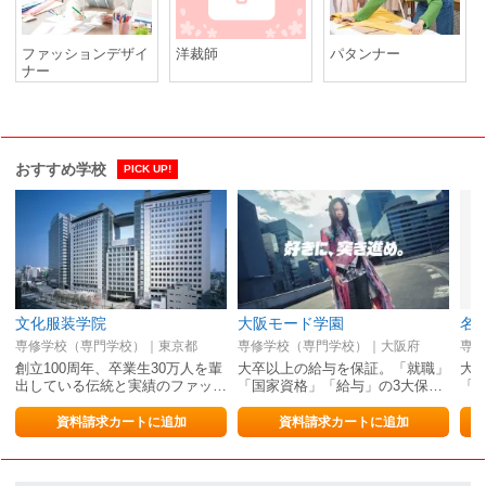
ファッションデザイ
洋裁師
パタンナー
ナー
おすすめ学校
PICK UP!
文化服装学院
大阪モード学園
名
専修学校（専門学校）｜東京都
専修学校（専門学校）｜大阪府
専修
創立100周年、卒業生30万人を輩
大卒以上の給与を保証。「就職」
大
出している伝統と実績のファッ…
「国家資格」「給与」の3大保…
「
資料請求カートに追加
資料請求カートに追加