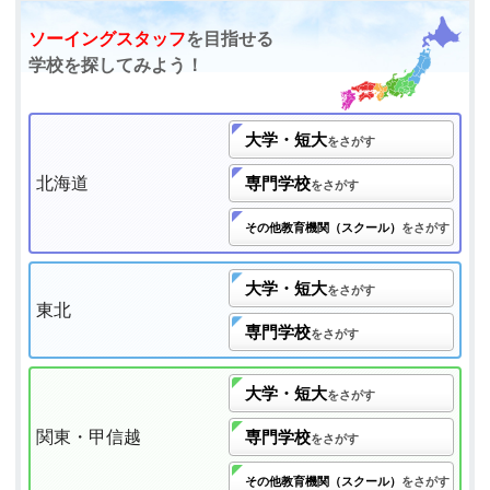
ソーイングスタッフ
を目指せる
学校を探してみよう！
大学・短大
をさがす
北海道
専門学校
をさがす
その他教育機関（スクール）
をさがす
大学・短大
をさがす
東北
専門学校
をさがす
大学・短大
をさがす
関東・甲信越
専門学校
をさがす
その他教育機関（スクール）
をさがす