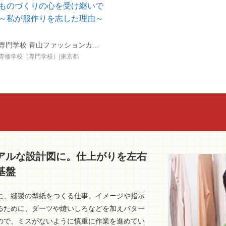
ものづくりの心を受け継いで
～私が服作りを志した理由～
専門学校 青山ファッションカレッジ
専修学校（専門学校）|東京都
アルな設計図に。仕上がりを左右
基盤
に、縫製の型紙をつくる仕事。イメージや指示
るために、ダーツや縫いしろなどを加えパター
ので、ミスがないように慎重に作業を進めてい