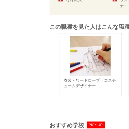
ナー
この職種を見た人はこんな職
衣装・ワードローブ・コスチ
ュームデザイナー
おすすめ学校
PICK UP!