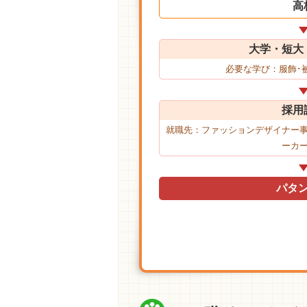
高
大学・短大
必要な学び：服飾･
採用
就職先：ファッションデザイナー
ーカ
パタ