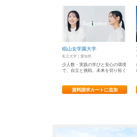
椙山女学園大学
私立大学｜愛知県
少人数・実践の学びと安心の環境
で、自立と挑戦、未来を切り拓く
資料請求カートに追加