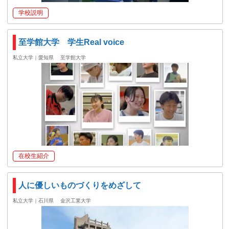
学校説明
至学館大学 学生Real voice
私立大学｜愛知県
至学館大学
在校生紹介
人に優しいものづくりをめざして
私立大学｜石川県
金沢工業大学