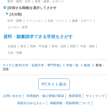
数学・物理・化学
体育・健康・スポーツ
[目指せる職種]を選択してさがす
[大分類]
語学・国際
ファッション
音楽・イベント
健康・スポーツ
ビジネス・経営
資料・願書請求できる学校をさがす
北海道
東北
関東・甲信越
東海・北陸
関西
中国・四国
九州・沖縄
マイナビ進学(大学・短期大学・専門学校)
学校一覧
動画
東海・
北陸
PCサイト表示
お問い合わせ
利用規約・個人情報の取扱
推奨環境
サイトマップ
高校生のみなさんへ
掲載情報・登録商標について