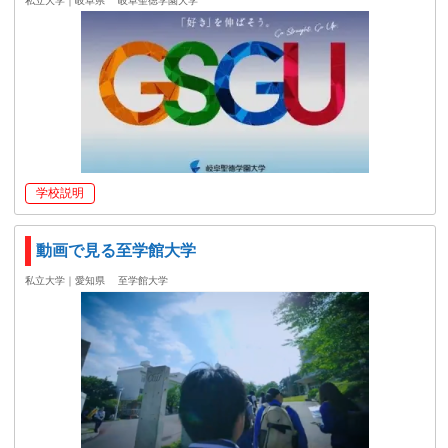
私立大学｜岐阜県
岐阜聖徳学園大学
学校説明
動画で見る至学館大学
私立大学｜愛知県
至学館大学