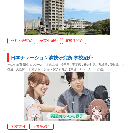
ゼミ・研究室
卒業生紹介
在校生紹介
日本ナレーション演技研究所 学校紹介
その他教育機関（スクール）｜東京都 , 埼玉県 , 千葉県 , 神奈川県 , 宮城県 , 愛知県 , 京
都府 , 大阪府
日本ナレーション演技研究所【声優・ナレーター・俳優】
学校説明
卒業生紹介