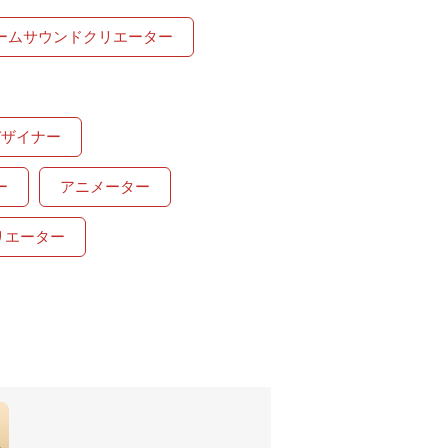
ームサウンドクリエーター
デザイナー
ー
アニメーター
）クリエーター