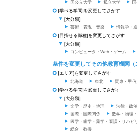
国公立大学
私立大学
国
[学べる学問]を変更してさがす
[大分類]
芸術・表現・音楽
情報学・
[目指せる職種]を変更してさがす
[大分類]
コンピュータ・Web・ゲーム
条件を変更してその他教育機関（
[エリア]を変更してさがす
北海道
東北
関東・甲信
[学べる学問]を変更してさがす
[大分類]
文学・歴史・地理
法律・政
国際・国際関係
数学・物理
医学・歯学・薬学・看護・リハビ
総合・教養