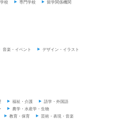
学校
専門学校
留学関係機関
音楽・イベント
デザイン・イラスト
理
福祉・介護
語学・外国語
ー
農学・水産学・生物
教育・保育
芸術・表現・音楽