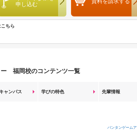
資料を
請求する
申し込む
はこちら
ミー 福岡校のコンテンツ一覧
キャンパス
学びの特色
先輩情報
バンタンゲームア