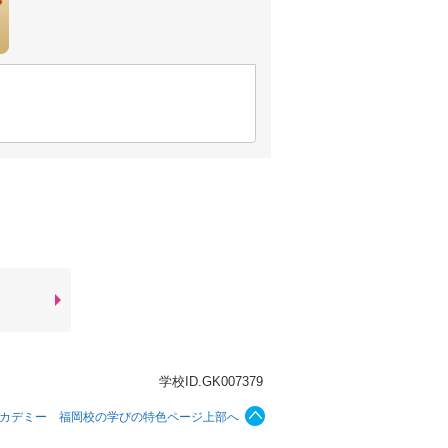
学校ID.GK007379
カデミー 福岡校の学びの特色ページ上部へ