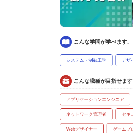
こんな学問が学べます。
システム・制御工学
デザ
こんな職種が目指せます
アプリケーションエンジニア
ネットワーク管理者
セキ
Webデザイナー
ゲームプ