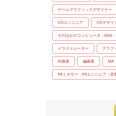
ゲームグラフィックデザイナー
CGエンジニア
CGデザイ
そのほかのコンピュータ・Web
イラストレーター
グラフ
作曲家
編曲家
MA
PAミキサー・PAエンジニア（音