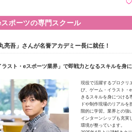
eスポーツの専門スクール
丸亮吾」さんが名誉アカデミー長に就任！
イラスト・eスポーツ業界」で即戦力となるスキルを身
現役で活躍するプロクリ
び、ゲーム・イラスト・
きるスキルを身につける
ドや制作現場のリアルを
階的に学習。業界との強
インターンシップも充実
環境が整っています。