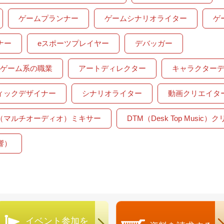
ゲームプランナー
ゲームシナリオライター
ゲ
ナー
eスポーツプレイヤー
デバッガー
・ゲーム系の職業
アートディレクター
キャラクター
ィックデザイナー
シナリオライター
動画クリエイタ
（マルチオーディオ）ミキサー
DTM（Desk Top Music
響）
イベント参加を