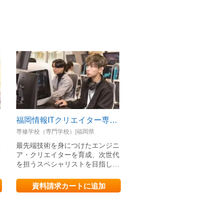
福岡情報ITクリエイター専門学校
九州国際大学
専修学校（専門学校）|福岡県
私立大学|福岡県
環
最先端技術を身につけたエンジニ
学生の「人生を支える」大
！
ア・クリエイターを育成、次世代
を担うスペシャリストを目指し…
資料請求カートに追加
資料請求カートに追