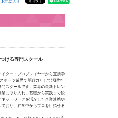
お気に入り
につける専門スクール
エイター・プロプレイヤーから直接学
eスポーツ業界で即戦力として活躍で
専門スクールです。業界の最新トレン
授業に取り入れ、基礎から実践まで段
いネットワークを活かした企業連携や
しており、在学中からプロを目指せる