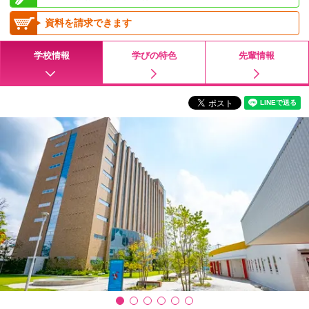
資料を請求できます
学校情報
学びの特色
先輩情報