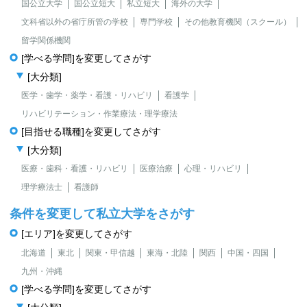
国公立大学
国公立短大
私立短大
海外の大学
文科省以外の省庁所管の学校
専門学校
その他教育機関（スクール）
留学関係機関
[学べる学問]を変更してさがす
[大分類]
医学・歯学・薬学・看護・リハビリ
看護学
リハビリテーション・作業療法・理学療法
[目指せる職種]を変更してさがす
[大分類]
医療・歯科・看護・リハビリ
医療治療
心理・リハビリ
理学療法士
看護師
条件を変更して私立大学をさがす
[エリア]を変更してさがす
北海道
東北
関東・甲信越
東海・北陸
関西
中国・四国
九州・沖縄
[学べる学問]を変更してさがす