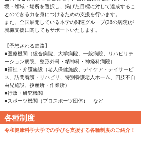
境・領域・場所を選択し、掲げた目標に対して達成するこ
とのできる力を身につけるための支援を行います。
また、全国展開している本学の関連グループ(28の病院)が
就職支援に関してもサポートいたします。
【予想される進路】
■医療機関（総合病院、大学病院、一般病院、リハビリテ
ーション病院、整形外科・精神科・神経科病院）
■福祉・介護施設（老人保健施設、デイケア・デイサービ
ス、訪問看護・リハビリ、特別養護老人ホーム、四肢不自
由児施設、授産所・作業所）
■行政・研究機関
■スポーツ機関（プロスポーツ団体） など
各種制度
令和健康科学大学での学びを支援する各種制度のご紹介！