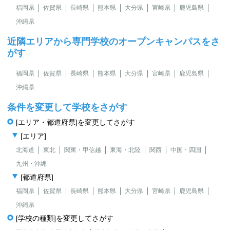
福岡県
佐賀県
長崎県
熊本県
大分県
宮崎県
鹿児島県
沖縄県
近隣エリアから専門学校のオープンキャンパスをさ
がす
福岡県
佐賀県
長崎県
熊本県
大分県
宮崎県
鹿児島県
沖縄県
条件を変更して学校をさがす
[エリア・都道府県]を変更してさがす
[エリア]
北海道
東北
関東・甲信越
東海・北陸
関西
中国・四国
九州・沖縄
[都道府県]
福岡県
佐賀県
長崎県
熊本県
大分県
宮崎県
鹿児島県
沖縄県
[学校の種類]を変更してさがす