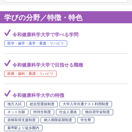
学びの分野／特徴・特色
令和健康科学大学で学べる学問
医学・歯学・薬学・看護・リハビリ
令和健康科学大学で目指せる職種
医療・歯科・看護・リハビリ
令和健康科学大学の特徴
地方入試
総合型選抜制度
大学入学共通テスト利用制度
ネット出願
特待生制度
社会人選抜
独自奨学金制度
資格取得支援制度
納入期限延期制度
学生寮
最寄駅より徒歩圏内