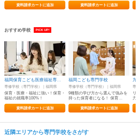
資料請求カートに追加
資料請求カートに追加
おすすめ学校
PICK UP!
福岡保育こども医療福祉専門学校
福岡こども専門学校
九
専修学校（専門学校）｜福岡県
専修学校（専門学校）｜福岡県
専修
保育・医療・福祉に強い！保育・
9種類の学び方から選んで強みを
リ
福祉の就職率100%！
持った保育者になる！ 保育…
力
資料請求カートに追加
資料請求カートに追加
近隣エリアから専門学校をさがす