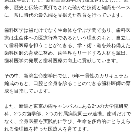
来、歴史と伝統に裏打ちされた確かな技術と知識をベース
に、常に時代の最先端を見据えた教育を行っています。
歯科医学は歯だけでなく生命体を学ぶ学問であり、歯科医
療は生命体への医療行為であるという理念のもと、自立し
て歯科医療を担うことができる、学・術・道を兼ね備えた
歯科医師の育成に努め、歯学界をリードする人材を輩出。
歯科医学の発展と歯科医療の向上に貢献しています。
その中、新潟生命歯学部では、6年一貫性のカリキュラム
編成のもと、口腔と全身を診ることのできる歯科医師の育
成を目指しています。
また、新潟と東京の両キャンパスにある2つの大学院研究
科、2つの歯学部、2つの付属病院同士が連携。歯科だけで
なく、全身医療を実践的に学び、生命を多角的にとらえら
れる倫理観を持った医療人を育てます。