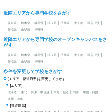
近隣エリアから専門学校をさがす
茨城県
栃木県
群馬県
埼玉県
千葉県
東京都
神奈川県
新潟県
山梨県
長野県
近隣エリアから専門学校のオープンキャンパスをさ
がす
茨城県
栃木県
群馬県
埼玉県
千葉県
東京都
神奈川県
新潟県
山梨県
長野県
条件を変更して学校をさがす
[エリア・都道府県]を変更してさがす
[エリア]
北海道
東北
関東・甲信越
東海・北陸
関西
中国・四国
九州・沖縄
[都道府県]