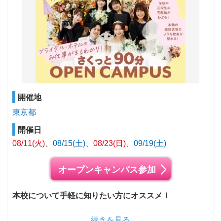
開催地
東京都
開催日
08/11(火)
08/15(土)
08/23(日)
09/19(土)
オープンキャンパス参加
本校について手軽に知りたい方にオススメ！
続きを見る