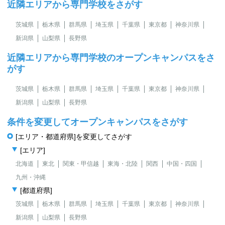
近隣エリアから専門学校をさがす
茨城県
栃木県
群馬県
埼玉県
千葉県
東京都
神奈川県
新潟県
山梨県
長野県
近隣エリアから専門学校のオープンキャンパスをさ
がす
茨城県
栃木県
群馬県
埼玉県
千葉県
東京都
神奈川県
新潟県
山梨県
長野県
条件を変更してオープンキャンパスをさがす
[エリア・都道府県]を変更してさがす
[エリア]
北海道
東北
関東・甲信越
東海・北陸
関西
中国・四国
九州・沖縄
[都道府県]
茨城県
栃木県
群馬県
埼玉県
千葉県
東京都
神奈川県
新潟県
山梨県
長野県