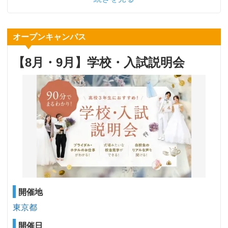
オープンキャンパス
【8月・9月】学校・入試説明会
開催地
東京都
開催日