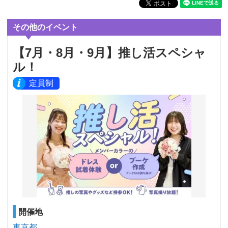
その他のイベント
【7月・8月・9月】推し活スペシャ
ル！
定員制
開催地
東京都