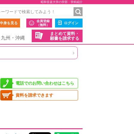
昭和音楽大学の学部・学科紹介
会員登録
中身を見る
ログイン
（無料）
まとめて資料・
九州・沖縄
願書を請求する
›
電話でのお問い合わせはこちら
資料を請求できます