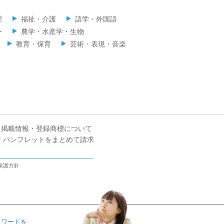
理
福祉・介護
語学・外国語
ー
農学・水産学・生物
教育・保育
芸術・表現・音楽
掲載情報・登録商標について
・パンフレットをまとめて請求
保護方針
スワードを