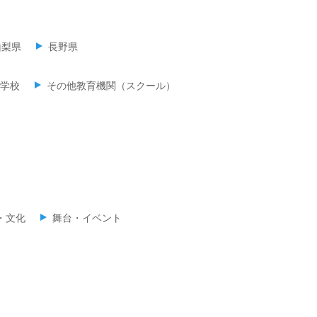
山梨県
長野県
学校
その他教育機関（スクール）
・文化
舞台・イベント