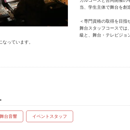
カルコースと合同開催の
当、学生主体で舞台を創
＜専門資格の取得を目指
舞台スタッフコースでは
級と、舞台・テレビジョ
になっています。
。
舞台音響
イベントスタッフ