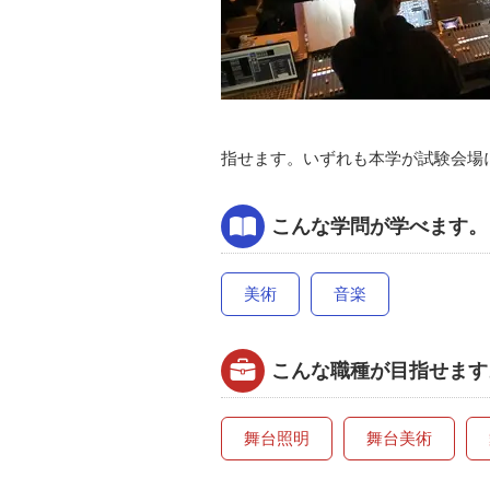
指せます。いずれも本学が試験会場
こんな学問が学べます。
美術
音楽
こんな職種が目指せます
舞台照明
舞台美術