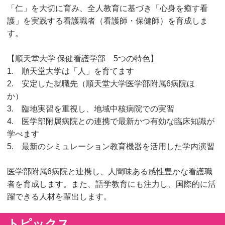
「仁」を大切に育み、全人教育に基づき「心身を癒す看
護」を実践する看護職者（看護師・保健師）を育成しま
す。
【順天堂大学 保健看護学部 5つの特色】
1. 順天堂大学は「人」を育てます
2. 安定した就職先（順天堂大学医学部附属6病院ほ
か）
3. 臨地実習を重視し、地域中核病院での実習
4. 医学部附属病院との連携で最新かつ有効な臨床知識が
学べます
5. 最新のシミュレーション教育機器を活用した学内演習
医学部附属6病院と連携し、人間味ある感性豊かな看護職
者を育成します。また、語学教育にも注力し、国際的に活
躍できる人材を輩出します。
トピックス