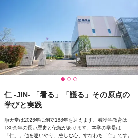
仁 -JIN- 「看る」「護る」その原点の
学びと実践
順天堂は2026年に創立188年を迎えます。看護学教育は
130余年の長い歴史と伝統があります。本学の学是は
「仁」。他を思いやり、慈しむ心、すなわち「仁」です。