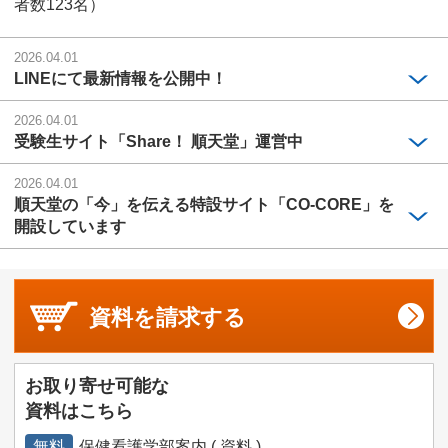
者数123名）
2026.04.01
LINEにて最新情報を公開中！
2026.04.01
受験生サイト「Share！ 順天堂」運営中
2026.04.01
順天堂の「今」を伝える特設サイト「CO-CORE」を
開設しています
資料を
請求する
お取り寄せ可能な
資料はこちら
無料
保健看護学部案内 ( 資料 )