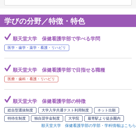
学びの分野／特徴・特色
順天堂大学 保健看護学部で学べる学問
医学・歯学・薬学・看護・リハビリ
順天堂大学 保健看護学部で目指せる職種
医療・歯科・看護・リハビリ
順天堂大学 保健看護学部の特徴
総合型選抜制度
大学入学共通テスト利用制度
ネット出願
特待生制度
独自奨学金制度
大学院
最寄駅より徒歩圏内
順天堂大学 保健看護学部の学部・学科情報はこちら