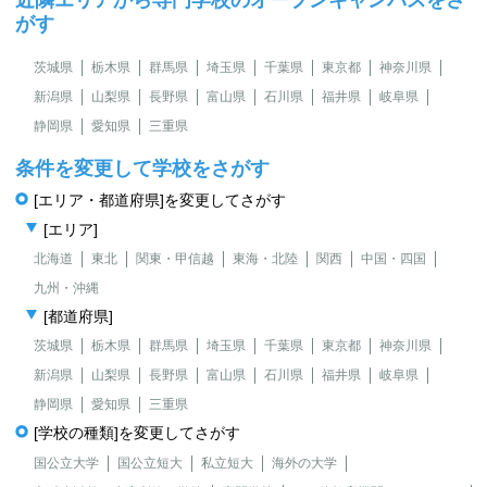
がす
茨城県
栃木県
群馬県
埼玉県
千葉県
東京都
神奈川県
新潟県
山梨県
長野県
富山県
石川県
福井県
岐阜県
静岡県
愛知県
三重県
条件を変更して学校をさがす
[エリア・都道府県]を変更してさがす
[エリア]
北海道
東北
関東・甲信越
東海・北陸
関西
中国・四国
九州・沖縄
[都道府県]
茨城県
栃木県
群馬県
埼玉県
千葉県
東京都
神奈川県
新潟県
山梨県
長野県
富山県
石川県
福井県
岐阜県
静岡県
愛知県
三重県
[学校の種類]を変更してさがす
国公立大学
国公立短大
私立短大
海外の大学