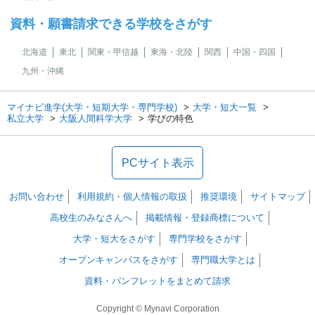
資料・願書請求できる学校をさがす
北海道
東北
関東・甲信越
東海・北陸
関西
中国・四国
九州・沖縄
マイナビ進学(大学・短期大学・専門学校)
大学・短大一覧
私立大学
大阪人間科学大学
学びの特色
PCサイト表示
お問い合わせ
利用規約・個人情報の取扱
推奨環境
サイトマップ
高校生のみなさんへ
掲載情報・登録商標について
大学・短大をさがす
専門学校をさがす
オープンキャンパスをさがす
専門職大学とは
資料・パンフレットをまとめて請求
Copyright © Mynavi Corporation