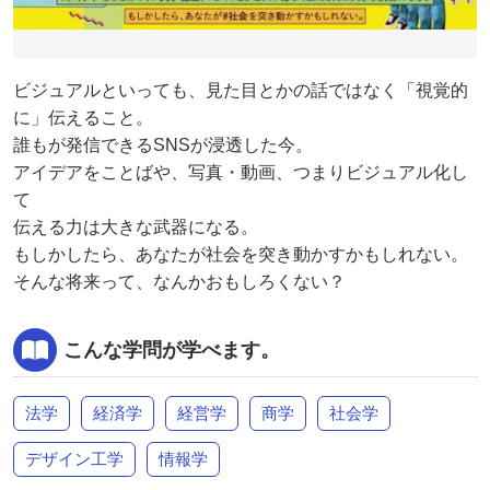
ビジュアルといっても、見た目とかの話ではなく「視覚的
に」伝えること。
誰もが発信できるSNSが浸透した今。
アイデアをことばや、写真・動画、つまりビジュアル化し
て
伝える力は大きな武器になる。
もしかしたら、あなたが社会を突き動かすかもしれない。
そんな将来って、なんかおもしろくない？
こんな学問が学べます。
法学
経済学
経営学
商学
社会学
デザイン工学
情報学