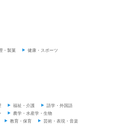
理・製菓
健康・スポーツ
理
福祉・介護
語学・外国語
ー
農学・水産学・生物
教育・保育
芸術・表現・音楽