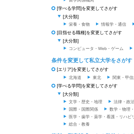
[学べる学問]を変更してさがす
[大分類]
栄養・食物
情報学・通信
[目指せる職種]を変更してさがす
[大分類]
コンピュータ・Web・ゲーム
条件を変更して私立大学をさがす
[エリア]を変更してさがす
北海道
東北
関東・甲信
[学べる学問]を変更してさがす
[大分類]
文学・歴史・地理
法律・政
国際・国際関係
数学・物理
医学・歯学・薬学・看護・リハビ
総合・教養