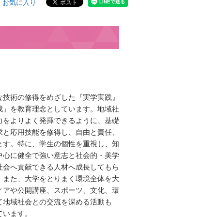
お気に入り
な技術の修得をめざした『実学実践』
成」を教育理念としています。地域社
力をよりよく発揮できるように、基礎
求と応用技能を修得し、自由と責任、
ます。特に、学生の個性を重視し、知
中心に健全で強い意志と社会的・美学
社会へ貢献できる人材へ成長してもら
。また、大学をとりまく環境全体を大
ィアや公開講座、スポーツ、文化、環
て地域社会との交流を深める活動も
ています。