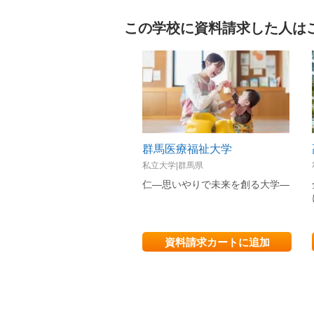
この学校に資料請求した人は
群馬医療福祉大学
私立大学|群馬県
仁—思いやりで未来を創る大学—
資料請求カートに追加