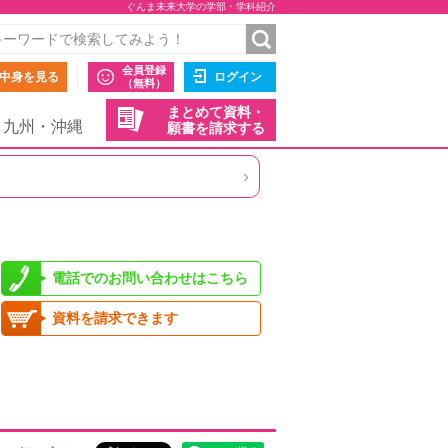
ぐんま未来大学の学部・学科紹介
会員登録
中身を見る
ログイン
（無料）
まとめて資料・
九州・沖縄
願書を請求する
›
電話でのお問い合わせはこちら
資料を請求できます