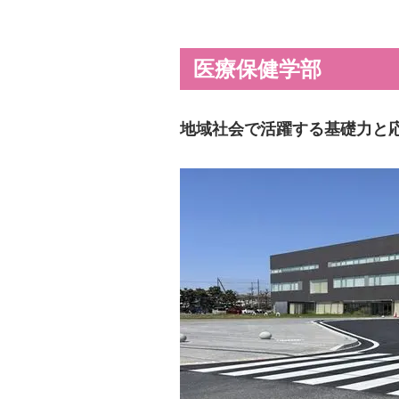
医療保健学部
地域社会で活躍する基礎力と