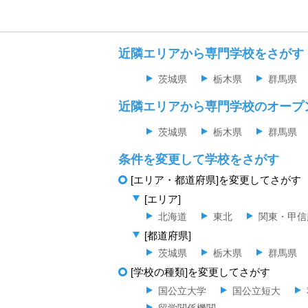
近隣エリアから専門学校をさがす
茨城県
栃木県
群馬県
近隣エリアから専門学校のオープ
茨城県
栃木県
群馬県
条件を変更して学校をさがす
[エリア・都道府県]を変更してさがす
[エリア]
北海道
東北
関東・甲信
[都道府県]
茨城県
栃木県
群馬県
[学校の種類]を変更してさがす
国公立大学
国公立短大
留学関係機関