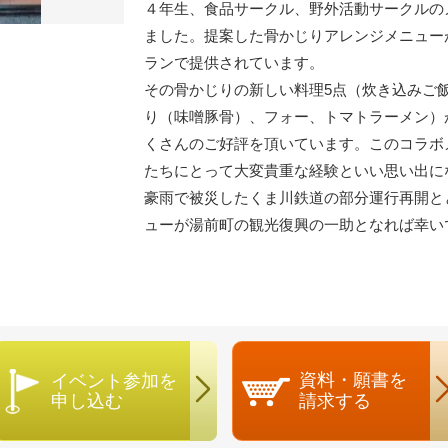
４年生、食品サークル、野外活動サークルの
ました。提案した骨かじりアレンジメニュー
ランで提供されています。
その骨かじりの新しい料理5点（炊き込みご
り（味噌豚骨）、フォー、トマトラーメン）
くさんのご好評を頂いています。このコラボ
たちにとって大変貴重な経験といい思い出に
豪雨で被災したくま川鉄道の部分運行再開と
ューが湯前町の観光復興の一助となれば幸い
資料・願書を
イベント参加を
申し込む
請求する