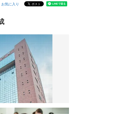
お気に入り
成