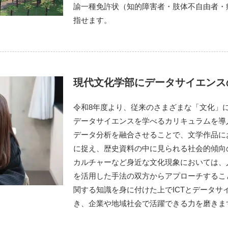
諭一種免許状（知的障害者・肢体不自由者・
指せます。
現代文化学部にデータサイエンス
令和8年度より、従来のさまざまな「文化」
データサイエンスを学べるカリキュラムを導
データ分析を融合させることで、文学作品に
に捉え、歴史資料の中に見られる社会的傾向
カルチャーなど身近な文化現象においては、
を活用した手法の双方からアプローチするこ
関する知識を身に付けた上でICTとデータサ
き、企業や地域社会で活躍できる力を磨きま