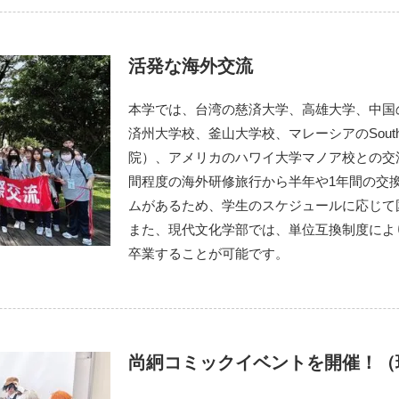
活発な海外交流
本学では、台湾の慈済大学、高雄大学、中国
済州大学校、釜山大学校、マレーシアのSouthern U
院）、アメリカのハワイ大学マノア校との交
間程度の海外研修旅行から半年や1年間の交
ムがあるため、学生のスケジュールに応じて
また、現代文化学部では、単位互換制度によ
卒業することが可能です。
尚絅コミックイベントを開催！（