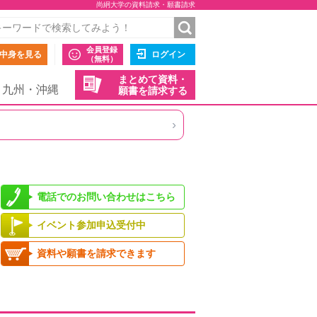
尚絅大学の資料請求・願書請求
会員登録
中身を見る
ログイン
（無料）
まとめて資料・
九州・沖縄
願書を請求する
›
電話でのお問い合わせはこちら
イベント参加申込受付中
資料や願書を請求できます