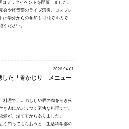
に尚絅コミックイベントを開催しました。
売会や軽音部のライブ演奏、コスプレ
トは学外からの参加も可能ですので、
認ください。
2026.04.01
携した「骨かじり」メニュー
土料理で、いのししや豚の肉をそぎ落
付き肉にかぶりつく豪快な料理です。
依頼が、湯前町からありました。
広く知ってもらおうと、生活科学部の