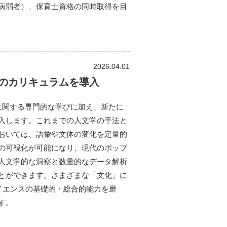
病弱者）、保育士資格の同時取得を目
2026.04.01
のカリキュラムを導入
に関する専門的な学びに加え、新たに
入します。これまでの人文学の手法と
おいては、語彙や文体の変化を定量的
の可視化が可能になり、現代のポップ
人文学的な洞察と数量的なデータ解析
とができます。さまざまな「文化」に
イエンスの基礎的・総合的能力を磨
す。