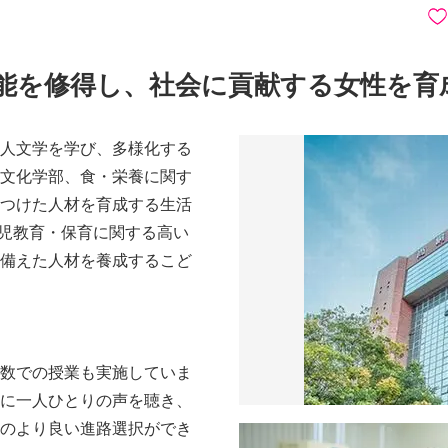
能を修得し、社会に貢献する女性を育
人文学を学び、多様化する
文化学部、食・栄養に関す
つけた人材を育成する生活
幼児教育・保育に関する高い
備えた人材を養成するこど
数での授業も実施していま
に一人ひとりの声を聴き、
のより良い進路選択ができ