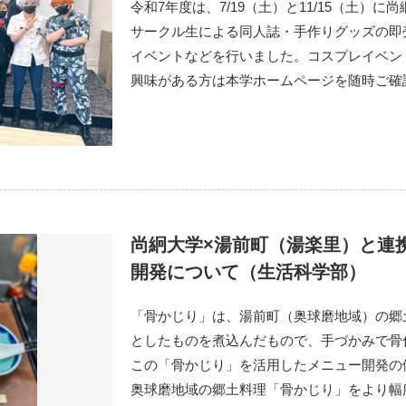
令和7年度は、7/19（土）と11/15（土）
サークル生による同人誌・手作りグッズの即
イベントなどを行いました。コスプレイベン
興味がある方は本学ホームページを随時ご確
尚絅大学×湯前町（湯楽里）と連
開発について（生活科学部）
「骨かじり」は、湯前町（奥球磨地域）の郷
としたものを煮込んだもので、手づかみで骨
この「骨かじり」を活用したメニュー開発の
奥球磨地域の郷土料理「骨かじり」をより幅