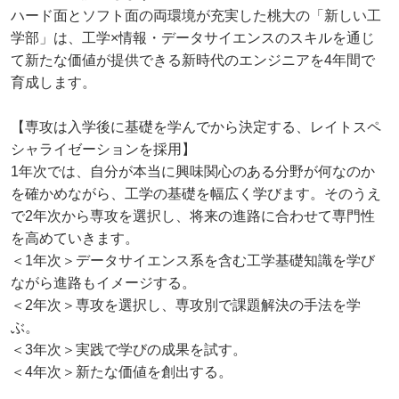
ハード面とソフト面の両環境が充実した桃大の「新しい工
学部」は、工学×情報・データサイエンスのスキルを通じ
て新たな価値が提供できる新時代のエンジニアを4年間で
育成します。
【専攻は入学後に基礎を学んでから決定する、レイトスペ
シャライゼーションを採用】
1年次では、自分が本当に興味関心のある分野が何なのか
を確かめながら、工学の基礎を幅広く学びます。そのうえ
で2年次から専攻を選択し、将来の進路に合わせて専門性
を高めていきます。
＜1年次＞データサイエンス系を含む工学基礎知識を学び
ながら進路もイメージする。
＜2年次＞専攻を選択し、専攻別で課題解決の手法を学
ぶ。
＜3年次＞実践で学びの成果を試す。
＜4年次＞新たな価値を創出する。