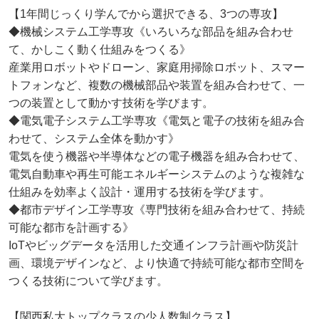
【1年間じっくり学んでから選択できる、3つの専攻】
◆機械システム工学専攻《いろいろな部品を組み合わせ
て、かしこく動く仕組みをつくる》
産業用ロボットやドローン、家庭用掃除ロボット、スマー
トフォンなど、複数の機械部品や装置を組み合わせて、一
つの装置として動かす技術を学びます。
◆電気電子システム工学専攻《電気と電子の技術を組み合
わせて、システム全体を動かす》
電気を使う機器や半導体などの電子機器を組み合わせて、
電気自動車や再生可能エネルギーシステムのような複雑な
仕組みを効率よく設計・運用する技術を学びます。
◆都市デザイン工学専攻《専門技術を組み合わせて、持続
可能な都市を計画する》
IoTやビッグデータを活用した交通インフラ計画や防災計
画、環境デザインなど、より快適で持続可能な都市空間を
つくる技術について学びます。
【関西私大トップクラスの少人数制クラス】