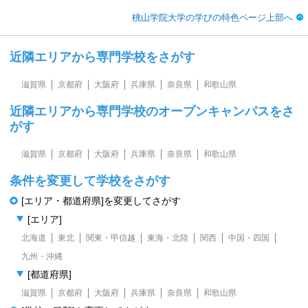
桃山学院大学の学びの特色ページ上部へ
近隣エリアから専門学校をさがす
滋賀県
京都府
大阪府
兵庫県
奈良県
和歌山県
近隣エリアから専門学校のオープンキャンパスをさ
がす
滋賀県
京都府
大阪府
兵庫県
奈良県
和歌山県
条件を変更して学校をさがす
[エリア・都道府県]を変更してさがす
[エリア]
北海道
東北
関東・甲信越
東海・北陸
関西
中国・四国
九州・沖縄
[都道府県]
滋賀県
京都府
大阪府
兵庫県
奈良県
和歌山県