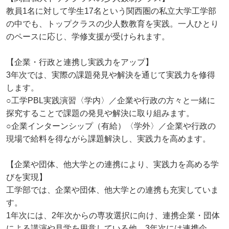
教員1名に対して学生17名という関西圏の私立大学工学部
の中でも、トップクラスの少人数教育を実践。一人ひとり
のペースに応じ、学修支援が受けられます。
【企業・行政と連携し実践力をアップ】
3年次では、実際の課題発見や解決を通じて実践力を修得
します。
○工学PBL実践演習〈学内〉／企業や行政の方々と一緒に
探究することで課題の発見や解決に取り組みます。
○企業インターンシップ（有給）〈学外〉／企業や行政の
現場で給料を得ながら課題解決し、実践力を高めます。
【企業や団体、他大学との連携により、実践力を高める学
びを実現】
工学部では、企業や団体、他大学との連携も充実していま
す。
1年次には、2年次からの専攻選択に向け、連携企業・団体
による講演や見学を用意している他、3年次には連携企