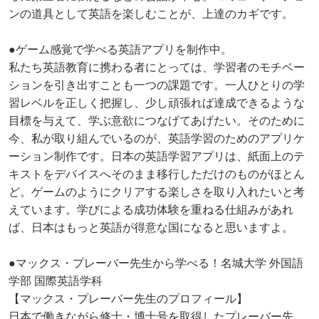
ンの道具として英語を楽しむことが、上達のカギです。
●ゲーム感覚で学べる英語アプリを制作中。
私たち英語教育に携わる者にとっては、学習者のモチベー
ションを引き出すことも一つの課題です。一人ひとりの学
習レベルを正しく把握し、少し頑張れば達成できるような
目標を与えて、学ぶ意欲につなげてあげたい。そのために
今、私が取り組んでいるのが、英語学習のためのアプリケ
ーション制作です。日本の英語学習アプリは、紙面上のテ
キストをデバイスへそのまま移行しただけのものがほとん
ど。ゲームのようにクリアする楽しさを取り入れたいと考
えています。学びによる成功体験を重ねる仕組みがあれ
ば、日本はもっと英語が得意な国になると思いますよ。
●マックス・プレーバー先生から学べる！名城大学 外国語
学部 国際英語学科
【マックス・プレーバー先生のプロフィール】
日本で働きながら修士・博士号を取得したプレーバー先