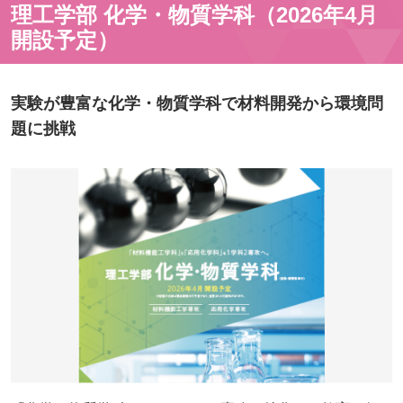
理工学部 化学・物質学科（2026年4月
開設予定）
実験が豊富な化学・物質学科で材料開発から環境問
題に挑戦