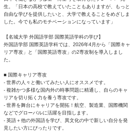
生。「日本の高校で教えていたこともありますが、もっと
自由な学びを提供したいと、大学で教えることをめざしま
した。今でも私のモチベーションになっています」
【名城大学 外国語学部 国際英語学科の学び】
外国語学部 国際英語学科では、2026年4月から「国際キャ
リア専攻」と「国際英語専攻」の2専攻制を導入しまし
た。
■ 国際キャリア専攻
- 世界の人々と働いてみたい人にオススメです。
- 複雑かつ多様な国内外の時事問題に精通し、自らのキャ
リアを切り拓く力を養う専攻です。
- 世界を舞台にキャリアを開拓！航空、製造業、国際機関
などでグローバルに活躍を目指します。
- 英語＋他の外国語を学び、異文化の中で新しい自分を発
見したい方にぴったりです。