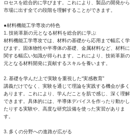
ロセスを総合的に学びます。これにより、製品の開発から
市場に出す全ての段階を理解することができます。
●材料機能工学専攻の特色
1. 技術革新の元となる材料を総合的に学ぶ
材料機能工学専攻では、材料の基礎から応用まで幅広く学
びます。固体物性や半導体の基礎、金属材料など、材料に
関する幅広い知識が得られます。これにより、技術革新の
元となる材料開発に貢献するスキルを養います。
2. 基礎を学んだ上で実験を重視した“実感教育”
講義だけでなく、実験を通じて理論を実践する機会が多く
あります。これにより、学んだことを肌で感じ、深く理解
できます。具体的には、半導体デバイスを作ったり動かし
たりする実験や、高度な研究設備を使った実習がありま
す。
3. 多くの分野への進路が広がる