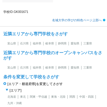
学校ID.GK001671
名城大学の学びの特色ページ上部へ
近隣エリアから専門学校をさがす
富山県
石川県
福井県
岐阜県
静岡県
愛知県
三重県
近隣エリアから専門学校のオープンキャンパスをさ
がす
富山県
石川県
福井県
岐阜県
静岡県
愛知県
三重県
条件を変更して学校をさがす
[エリア・都道府県]を変更してさがす
[エリア]
北海道
東北
関東・甲信越
東海・北陸
関西
中国・四国
九州・沖縄