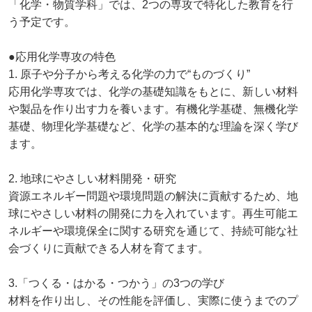
「化学・物質学科」では、2つの専攻で特化した教育を行
う予定です。
●応用化学専攻の特色
1. 原子や分子から考える化学の力で“ものづくり”
応用化学専攻では、化学の基礎知識をもとに、新しい材料
や製品を作り出す力を養います。有機化学基礎、無機化学
基礎、物理化学基礎など、化学の基本的な理論を深く学び
ます。
2. 地球にやさしい材料開発・研究
資源エネルギー問題や環境問題の解決に貢献するため、地
球にやさしい材料の開発に力を入れています。再生可能エ
ネルギーや環境保全に関する研究を通じて、持続可能な社
会づくりに貢献できる人材を育てます。
3.「つくる・はかる・つかう」の3つの学び
材料を作り出し、その性能を評価し、実際に使うまでのプ