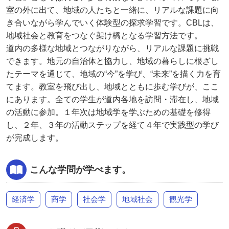
室の外に出て、地域の人たちと一緒に、リアルな課題に向
き合いながら学んでいく体験型の探求学習です。CBLは、
地域社会と教育をつなぐ架け橋となる学習方法です。
道内の多様な地域とつながりながら、リアルな課題に挑戦
できます。地元の自治体と協力し、地域の暮らしに根ざし
たテーマを通じて、地域の“今”を学び、“未来”を描く力を育
てます。教室を飛び出し、地域とともに歩む学びが、ここ
にあります。全ての学生が道内各地を訪問・滞在し、地域
の活動に参加。１年次は地域学を学ぶための基礎を修得
し、２年、３年の活動ステップを経て４年で実践型の学び
が完成します。
こんな学問が学べます。
経済学
商学
社会学
地域社会
観光学