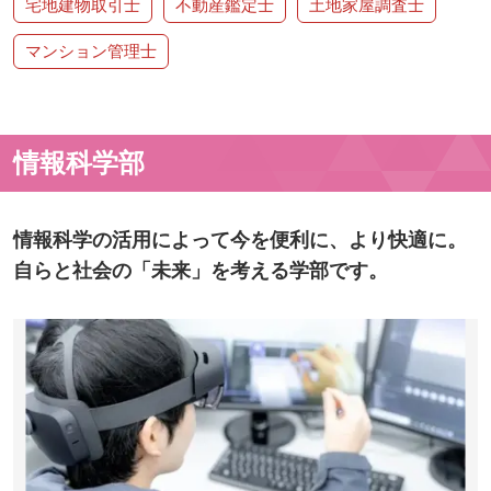
宅地建物取引士
不動産鑑定士
土地家屋調査士
マンション管理士
情報科学部
情報科学の活用によって今を便利に、より快適に。
自らと社会の「未来」を考える学部です。