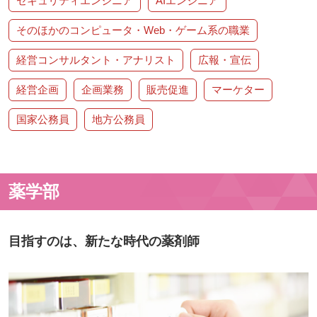
セキュリティエンジニア
AIエンジニア
そのほかのコンピュータ・Web・ゲーム系の職業
経営コンサルタント・アナリスト
広報・宣伝
経営企画
企画業務
販売促進
マーケター
国家公務員
地方公務員
薬学部
目指すのは、新たな時代の薬剤師