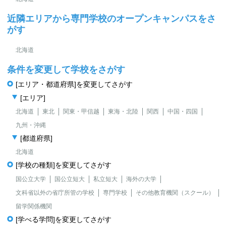
近隣エリアから専門学校のオープンキャンパスをさ
がす
北海道
条件を変更して学校をさがす
[エリア・都道府県]を変更してさがす
[エリア]
北海道
東北
関東・甲信越
東海・北陸
関西
中国・四国
九州・沖縄
[都道府県]
北海道
[学校の種類]を変更してさがす
国公立大学
国公立短大
私立短大
海外の大学
文科省以外の省庁所管の学校
専門学校
その他教育機関（スクール）
留学関係機関
[学べる学問]を変更してさがす