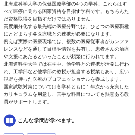
北海道科学大学の保健医療学部の4つの学科、これらはす
べて医療に関わる国家資格を目指す学科です。もちろんた
だ資格取得を目指すだけではありません。
高度細分化する最先端の医療分野では、ひとつの医療職種
にとどまらず各医療職との連携が必要になります。
例えば実際の医療現場では、複数の医療従事者がカンファ
レンスなどを通して目標や情報を共有し、患者さんの治療
や支援にあたるといったことが頻繁に行われてます。
北海道科学大学では在学中、他学科との連携が活発に行わ
れ、工学部など他学部の教授が担当する授業もあり、広い
視野を持った医療のプロフェッショナルを養成します。
国家試験対策については各学科ともに１年次から充実した
カリキュラムを用意し、苦手な科目についても熱意ある教
員がサポートします。
こんな学問が学べます。