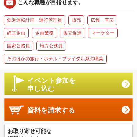
こんな職種が目指せます。
鉄道運転計画・運行管理員
販売
広報・宣伝
経営企画
企画業務
販売促進
マーケター
国家公務員
地方公務員
そのほかの旅行・ホテル・ブライダル系の職業
イベント参加を
申し込む
資料を
請求する
お取り寄せ可能な