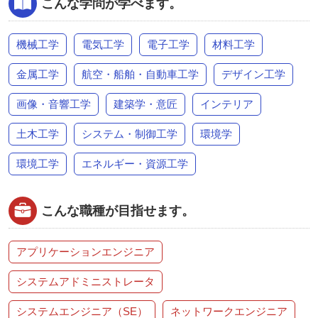
こんな学問が学べます。
機械工学
電気工学
電子工学
材料工学
金属工学
航空・船舶・自動車工学
デザイン工学
画像・音響工学
建築学・意匠
インテリア
土木工学
システム・制御工学
環境学
環境工学
エネルギー・資源工学
こんな職種が目指せます。
アプリケーションエンジニア
システムアドミニストレータ
システムエンジニア（SE）
ネットワークエンジニア