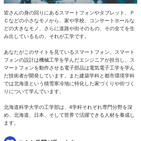
皆さんの身の回りにあるスマートフォンやタブレット、Ｐ
Ｃなどの小さなモノから、家や学校、コンサートホールな
どの大きなモノ、さらに道路や街そのもの、その全てを生
み出しているもの、それが工学です。
あなたがこのサイトを見ているスマートフォン。スマート
フォンの設計は機械工学を学んだエンジニアが担当し、ス
マートフォンを動作させる電子部品は電気電子工学を学ん
だ技術者が開発しています。また建築学科と都市環境学科
では北海道という積雪寒冷地に特化した家づくりや街づく
りについて学んでいます。
北海道科学大学の工学部は、4学科それぞれ専門分野を深
め、北海道、日本、そして世界で活躍できる人材を養成し
ます。