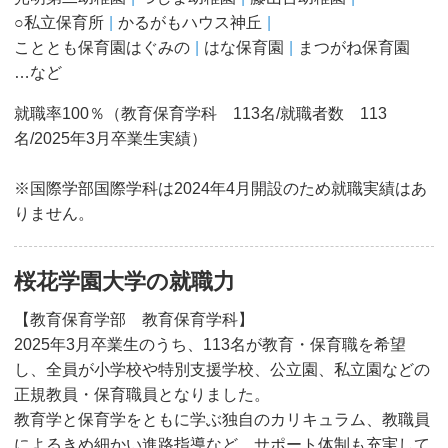
○私立保育所
かるがもハウス神丘
こととも保育園はぐみの
はな保育園
まつがね保育園
…など
就職率100％（教育保育学科 113名/就職者数 113
名/2025年3月卒業生実績）
※国際学部国際学科は2024年4月開設のため就職実績はあ
りません。
桜花学園大学の就職力
【教育保育学部 教育保育学科】
2025年3月卒業生のうち、113名が教育・保育職を希望
し、全員が小学校や特別支援学校、公立園、私立園などの
正規教員・保育職員となりました。
教育学と保育学をともに学ぶ独自のカリキュラム、教職員
によるきめ細かい進路指導など、サポート体制も充実して