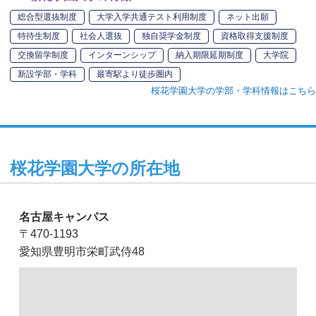
総合型選抜制度
大学入学共通テスト利用制度
ネット出願
特待生制度
社会人選抜
独自奨学金制度
資格取得支援制度
交換留学制度
インターンシップ
納入期限延期制度
大学院
新設学部・学科
最寄駅より徒歩圏内
桜花学園大学の学部・学科情報はこちら
桜花学園大学の所在地
名古屋キャンパス
〒470-1193
愛知県豊明市栄町武侍48