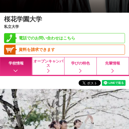
桜花学園大学
私立大学
電話でのお問い合わせはこちら
資料を請求できます
オープンキャンパ
学校情報
学びの特色
先輩情報
ス