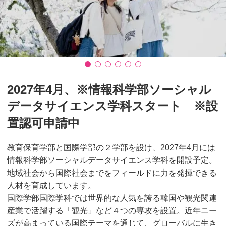
2027年4月、※情報科学部ソーシャル
データサイエンス学科スタート ※設
置認可申請中
教育保育学部と国際学部の２学部を設け、2027年4月には
情報科学部ソーシャルデータサイエンス学科を開設予定。
地域社会から国際社会までをフィールドに力を発揮できる
人材を育成しています。
国際学部国際学科では世界的な人気を誇る韓国や観光関連
産業で活躍する「観光」など４つの専攻を設置。近年ニー
ズが高まっている国際テーマを通じて、グローバルに生き