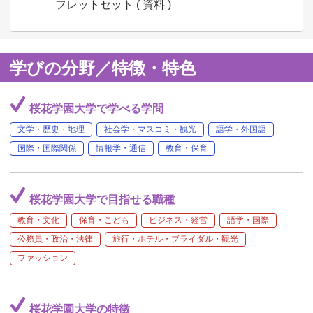
フレットセット ( 資料 )
学びの分野／特徴・特色
桜花学園大学で学べる学問
文学・歴史・地理
社会学・マスコミ・観光
語学・外国語
国際・国際関係
情報学・通信
教育・保育
桜花学園大学で目指せる職種
教育・文化
保育・こども
ビジネス・経営
語学・国際
公務員・政治・法律
旅行・ホテル・ブライダル・観光
ファッション
桜花学園大学の特徴