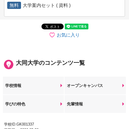
無料
大学案内セット ( 資料 )
お気に入り
大同大学のコンテンツ一覧
学校情報
オープンキャンパス
学びの特色
先輩情報
学校ID.GK001337