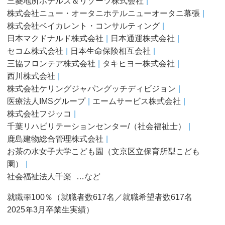
三菱地所ホテルズ＆リゾーツ株式会社
株式会社ニュー・オータニホテルニューオータニ幕張
株式会社ベイカレント・コンサルティング
日本マクドナルド株式会社
日本通運株式会社
セコム株式会社
日本生命保険相互会社
三協フロンテア株式会社
タキヒヨー株式会社
西川株式会社
株式会社ケリングジャパングッチディビジョン
医療法人IMSグループ
エームサービス株式会社
株式会社フジッコ
千葉リハビリテーションセンター/（社会福祉士）
鹿島建物総合管理株式会社
お茶の水女子大学こども園（文京区立保育所型こども
園）
社会福祉法人千楽
…など
就職率100％（就職者数617名／就職希望者数617名
2025年3月卒業生実績）