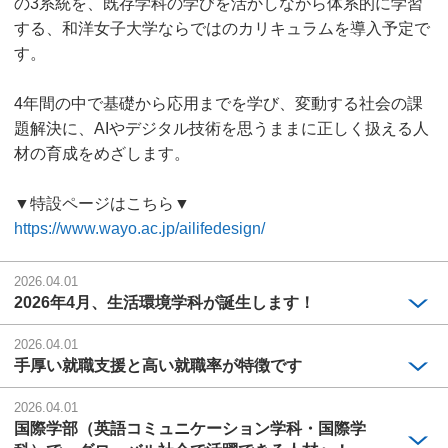
の3系統を、既存学科の学びを活かしながら体系的に学習
する、和洋女子大学ならではのカリキュラムを導入予定で
す。
4年間の中で基礎から応用までを学び、変動する社会の課
題解決に、AIやデジタル技術を思うままに正しく扱える人
材の育成をめざします。
▼特設ページはこちら▼
https://www.wayo.ac.jp/ailifedesign/
2026.04.01
2026年4月、生活環境学科が誕生します！
2026.04.01
手厚い就職支援と高い就職率が特徴です
2026.04.01
国際学部（英語コミュニケーション学科・国際学