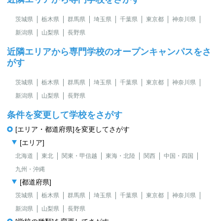
茨城県
栃木県
群馬県
埼玉県
千葉県
東京都
神奈川県
新潟県
山梨県
長野県
近隣エリアから専門学校のオープンキャンパスをさ
がす
茨城県
栃木県
群馬県
埼玉県
千葉県
東京都
神奈川県
新潟県
山梨県
長野県
条件を変更して学校をさがす
[エリア・都道府県]を変更してさがす
[エリア]
北海道
東北
関東・甲信越
東海・北陸
関西
中国・四国
九州・沖縄
[都道府県]
茨城県
栃木県
群馬県
埼玉県
千葉県
東京都
神奈川県
新潟県
山梨県
長野県