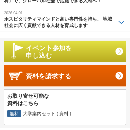
科）で、グローバル社会で活躍できる人材へ！
2026.04.01
ホスピタリティマインドと高い専門性を持ち、 地域
社会に広く貢献できる人材を育成します
イベント参加を
申し込む
資料を
請求する
お取り寄せ可能な
資料はこちら
無料
大学案内セット ( 資料 )