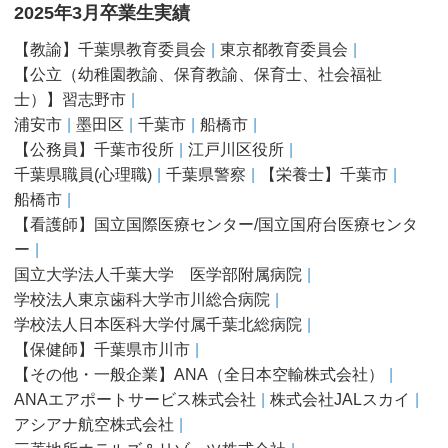
2025年3月卒業生実績
【教諭】千葉県教育委員会
東京都教育委員会
【公立（幼稚園教諭、保育教諭、保育士、社会福祉
士）】習志野市
浦安市
墨田区
千葉市
船橋市
【公務員】千葉市役所
江戸川区役所
千葉県職員(心理職)
千葉県警察
【栄養士】千葉市
船橋市
【看護師】国立国際医療センター/国立国府台医療センタ
ー
国立大学法人千葉大学 医学部附属病院
学校法人東京歯科大学市川総合病院
学校法人日本医科大学付属千葉北総病院
【保健師】千葉県市川市
【その他・一般企業】ANA（全日本空輸株式会社）
ANAエアポートサービス株式会社
株式会社JALスカイ
アシアナ航空株式会社