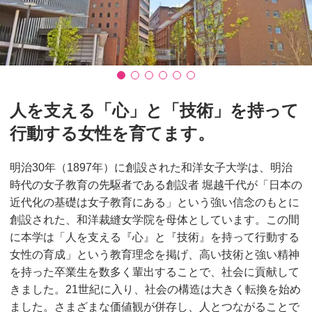
人を支える「心」と「技術」を持って
行動する女性を育てます。
明治30年（1897年）に創設された和洋女子大学は、明治
時代の女子教育の先駆者である創設者 堀越千代が「日本の
近代化の基礎は女子教育にある」という強い信念のもとに
創設された、和洋裁縫女学院を母体としています。この間
に本学は「人を支える『心』と『技術』を持って行動する
女性の育成」という教育理念を掲げ、高い技術と強い精神
を持った卒業生を数多く輩出することで、社会に貢献して
きました。21世紀に入り、社会の構造は大きく転換を始め
ました。さまざまな価値観が併存し、人とつながることで