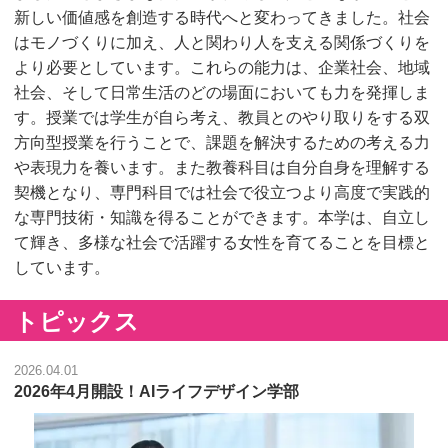
新しい価値感を創造する時代へと変わってきました。社会
はモノづくりに加え、人と関わり人を支える関係づくりを
より必要としています。これらの能力は、企業社会、地域
社会、そして日常生活のどの場面においても力を発揮しま
す。授業では学生が自ら考え、教員とのやり取りをする双
方向型授業を行うことで、課題を解決するための考える力
や表現力を養います。また教養科目は自分自身を理解する
契機となり、専門科目では社会で役立つより高度で実践的
な専門技術・知識を得ることができます。本学は、自立し
て輝き、多様な社会で活躍する女性を育てることを目標と
しています。
トピックス
2026.04.01
2026年4月開設！AIライフデザイン学部