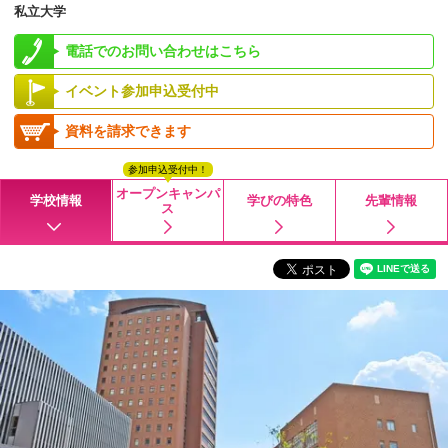
私立大学
電話でのお問い合わせはこちら
イベント参加申込受付中
資料を請求できます
参加申込受付中！
オープンキャンパ
学校情報
学びの特色
先輩情報
ス