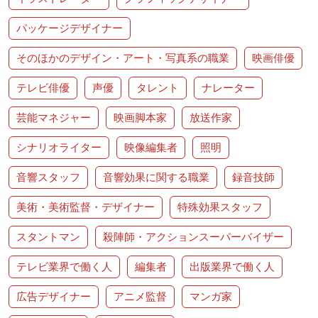
パッケージデザイナー
そのほかのデザイン・アート・写真系の職業
映画俳優
テレビ俳優
声優
タレント
ナレーター
芸能マネジャー
映画脚本家
放送作家
シナリオライター
映像編集者
照明
音響スタッフ
音響効果に関する職業
録音技師
美術・美術監督・デザイナー
特殊効果スタッフ
スタントマン
殺陣師・アクションスーパーバイザー
テレビ業界で働く人
編集者
出版業界で働く人
広告デザイナー
アニメ監督
マンガ家