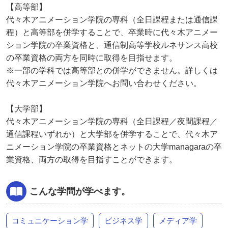
【高等部】
代々木アニメーション学院の専科（全日課程または通信課
程）と高等部を併学することで、卒業時に代々木アニメー
ション学院の卒業資格と、通信制高等学校ルネサンス高校
の卒業資格の両方を同時に取得を目指せます。
※一部の学科では高等部との併学ができません。詳しくは
代々木アニメーション学院へお問い合わせください。
【大学部】
代々木アニメーション学院の専科（全日課程／夜間課程／
通信課程いずれか）と大学部を併学することで、代々木ア
ニメーション学院の卒業資格とネットの大学managaraの卒
業資格、両方の取得を目指すことができます。
こんな学問が学べます。
コミュニケーション学
ビジネス学
メディア学