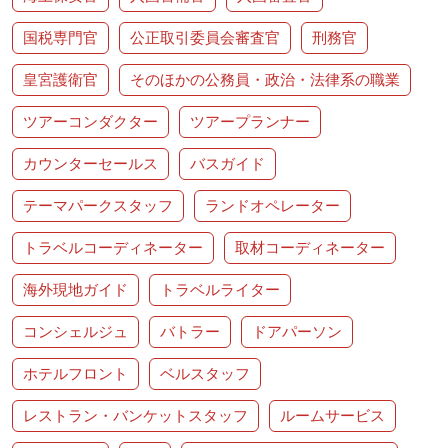
国税専門官
公正取引委員会審査官
刑務官
皇宮護衛官
そのほかの公務員・政治・法律系の職業
ツアーコンダクター
ツアープランナー
カウンターセールス
バスガイド
テーマパークスタッフ
ランドオペレーター
トラベルコーディネーター
取材コーディネーター
海外現地ガイド
トラベルライター
コンシェルジュ
バトラー
ドアパーソン
ホテルフロント
ベルスタッフ
レストラン・バンケットスタッフ
ルームサービス