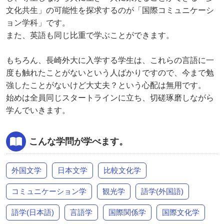
文化共生」の可能性を探求するのが「国際コミュニケーシ
ョン学科」です。
また、英語も同じ比重で学ぶことができます。
もちろん、長崎外大に入学する学生は、これらの言語に一
度も触れたことがないという人ばかりですので、今まで勉
強したことがないけど大丈夫？という心配は無用です。
始めは全員同じスタートラインに立ち、切磋琢磨しながら
学んでいきます。
こんな学問が学べます。
外国文学
日本文学
比較文化学
コミュニケーション学
観光学
語学(外国語)
語学(日本語)
言語学
国際関係学
国際文化学