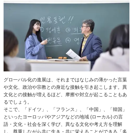
グロ一バル化の進展は、それまではなじみの薄かった言葉
や文化、政治や宗教との身近な接触を引き起こします。異
文化との接触が増えるほど、摩擦や対立が起こることもあ
るでしょう。
そこで、「ドイツ」、「フランス」、「中国」、「韓国」
といったヨーロッパやアジアなどの地域 (ローカル) の言
語・文化・社会を深く学び、異なる文化や考え方を理解
し、尊重しながら共に生き・共に栄えることができる「多