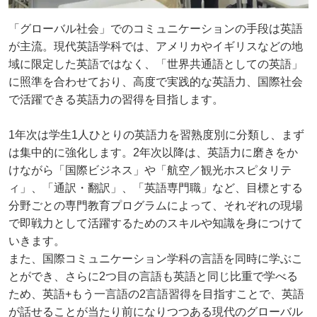
「グローバル社会」でのコミュニケーションの手段は英語
が主流。現代英語学科では、アメリカやイギリスなどの地
域に限定した英語ではなく、「世界共通語としての英語」
に照準を合わせており、高度で実践的な英語力、国際社会
で活躍できる英語力の習得を目指します。
1年次は学生1人ひとりの英語力を習熟度別に分類し、まず
は集中的に強化します。2年次以降は、英語力に磨きをか
けながら「国際ビジネス」や「航空／観光ホスピタリテ
ィ」、「通訳・翻訳」、「英語専門職」など、目標とする
分野ごとの専門教育プログラムによって、それぞれの現場
で即戦力として活躍するためのスキルや知識を身につけて
いきます。
また、国際コミュニケーション学科の言語を同時に学ぶこ
とができ、さらに2つ目の言語も英語と同じ比重で学べる
ため、英語+もう一言語の2言語習得を目指すことで、英語
が話せることが当たり前になりつつある現代のグローバル