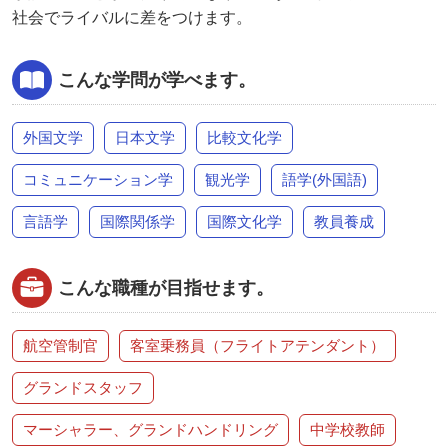
社会でライバルに差をつけます。
こんな学問が学べます。
外国文学
日本文学
比較文化学
コミュニケーション学
観光学
語学(外国語)
言語学
国際関係学
国際文化学
教員養成
こんな職種が目指せます。
航空管制官
客室乗務員（フライトアテンダント）
グランドスタッフ
マーシャラー、グランドハンドリング
中学校教師