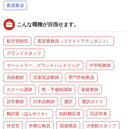
教員養成
こんな職種が目指せます。
航空管制官
客室乗務員（フライトアテンダント）
グランドスタッフ
マーシャラー、グランドハンドリング
中学校教師
高校教師
児童英語教師
専門学校教員
スクール講師
塾・予備校講師
家庭教師
語学教師
日本語教師
通訳
通訳ガイド
翻訳家（ほんやくか）
知財翻訳者
言語学者
外交官
外務公務員
国連職員
大使館スタッフ