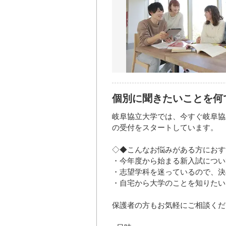
個別に聞きたいことを何
岐阜協立大学では、今すぐ岐阜協
の受付をスタートしています。
◇◆こんなお悩みがある方におす
・今年度から始まる新入試につい
・志望学科を迷っているので、決
・自宅から大学のことを知りたい
保護者の方もお気軽にご相談くだ