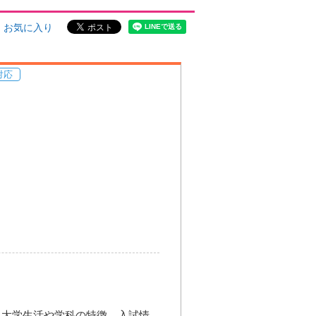
お気に入り
対応
。大学生活や学科の特徴、入試情