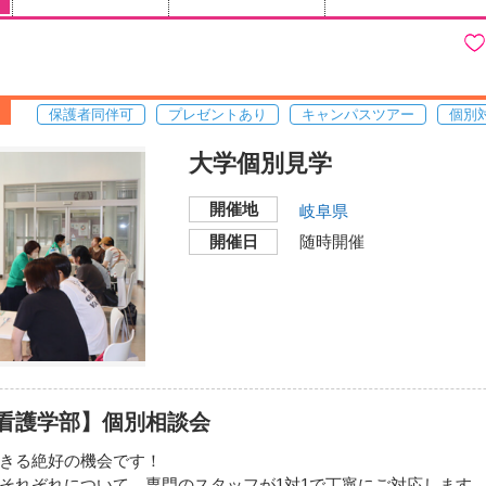
保護者同伴可
プレゼントあり
キャンパスツアー
個別
大学個別見学
開催地
岐阜県
開催日
随時開催
看護学部】個別相談会
きる絶好の機会です！
それぞれについて、専門のスタッフが1対1で丁寧にご対応します