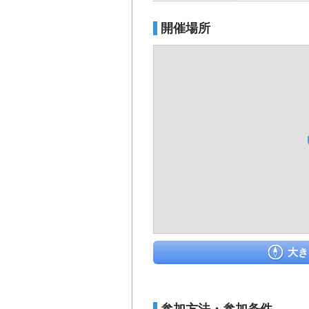
開催場所
大き
参加方法・参加条件