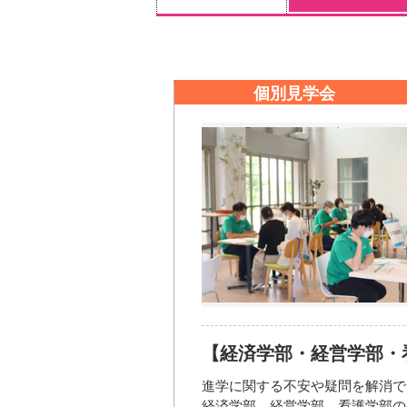
個別見学会
【経済学部・経営学部・
進学に関する不安や疑問を解消で
経済学部、経営学部、看護学部の