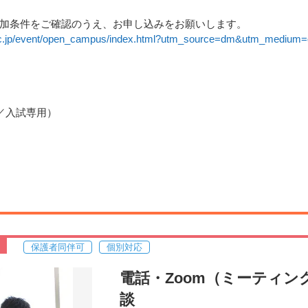
加条件をご確認のうえ、お申し込みをお願いします。
.ac.jp/event/open_campus/index.html?utm_source=dm&utm_mediu
広報課／入試専用）
保護者同伴可
個別対応
電話・Zoom（ミーティ
談