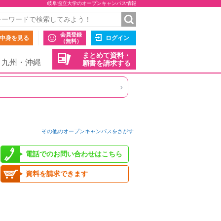
岐阜協立大学のオープンキャンパス情報
会員登録
中身を見る
ログイン
（無料）
まとめて資料・
九州・沖縄
願書を請求する
›
その他のオープンキャンパスをさがす
電話でのお問い合わせはこちら
資料を請求できます