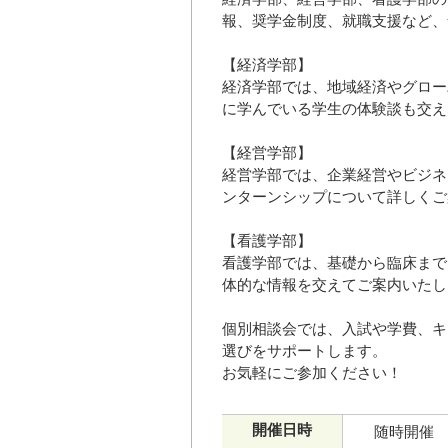
報、奨学金制度、就職支援など、
【経済学部】
経済学部では、地域経済やグロー
に学んでいる学生の体験談も交え
【経営学部】
経営学部では、企業経営やビジネ
ンターンシップについて詳しくご
【看護学部】
看護学部では、基礎から臨床まで
体的な情報を交えてご案内いたし
個別相談会では、入試や学費、キ
選びをサポートします。
お気軽にご参加ください！
開催日時
随時開催