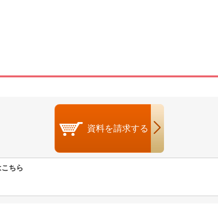
資料を
請求する
はこちら