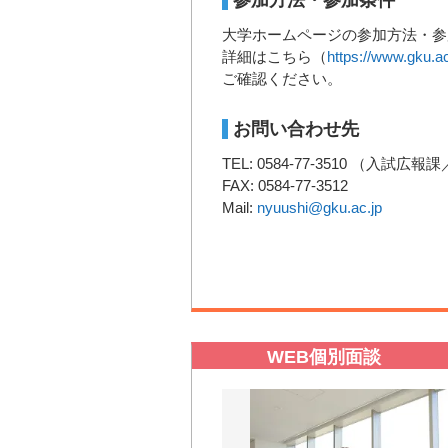
大学ホームページの参加方法・参
詳細はこちら（
https://www.gku
ご確認ください。
お問い合わせ先
TEL: 0584-77-3510 （入試
FAX: 0584-77-3512
Mail:
nyuushi@gku.ac.jp
WEB個別面談