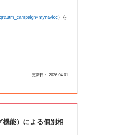
m=qr&utm_campaign=mynavioc
）を
更新日： 2026.04.01
ング機能）による個別相