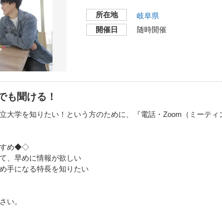
所在地
岐阜県
開催日
随時開催
でも聞ける！
立大学を知りたい！という方のために、『電話・Zoom（ミーティ
すめ◆◇
て、早めに情報が欲しい
め手になる特長を知りたい
さい。