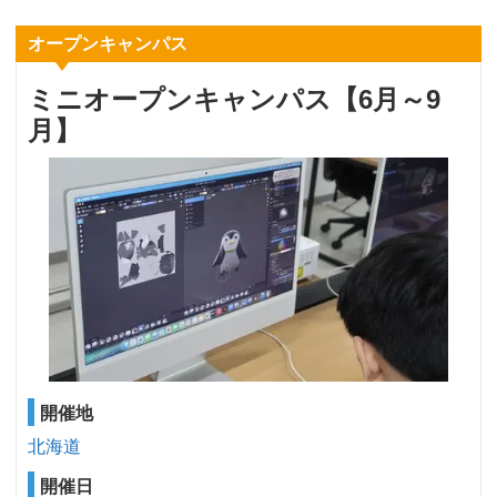
オープンキャンパス
ミニオープンキャンパス【6月～9
月】
開催地
北海道
開催日