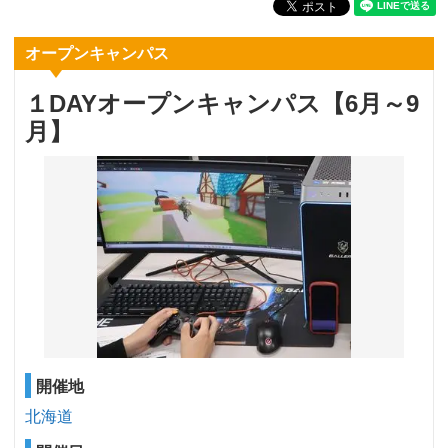
オープンキャンパス
１DAYオープンキャンパス【6月～9
月】
開催地
北海道