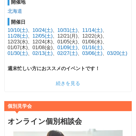
開催地
北海道
開催日
10/10(土)
10/24(土)
10/31(土)
11/14(土)
11/28(土)
12/05(土)
12/21(月)
12/22(火)
12/23(水)
12/24(木)
01/05(火)
01/06(水)
01/07(木)
01/08(金)
01/09(土)
01/16(土)
01/30(土)
02/13(土)
02/27(土)
03/06(土)
03/20(土)
週末忙しい方におススメのイベントです！
続きを見る
個別見学会
オンライン個別相談会