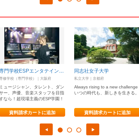
専門学校ESPエンタテインメント大阪
同志社女子大学
専修学校（専門学校）｜大阪府
私立大学｜京都府
ミュージシャン、タレント、ダン
Always rising to a new challenge
サー、声優、音楽スタッフを目指
いつの時代も、新しきを生きる
すなら！超現場主義のESP学園！
資料請求カートに追加
資料請求カートに追加