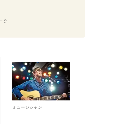
ーで
ミュージシャン
ピアノ調律師