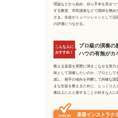
理論などから始め、自ら手本を見せつ
する教室、市民講座などで講師を務め
ざま。生徒がミュージシャンとして活
の評価につながる。
プロ級の演奏の
こんな人に
おすすめ！
ハウの有無がカ
教える楽器を実際に弾きこなせる実力
味として演奏したいのか、プロとして
成し、相手の傾向を判断して的確な課
まな生徒を教えるために、じっくり人
奏以上に人と接することが好きな人に
楽器インストラク