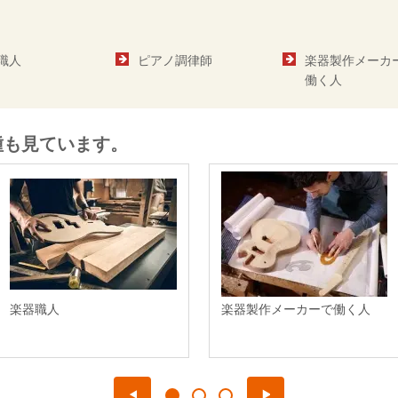
職人
ピアノ調律師
楽器製作メーカ
働く人
種も見ています。
楽器職人
楽器製作メーカーで働く人