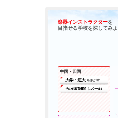
楽器インストラクター
を
目指せる学校を探してみよ
中国・四国
大学・短大
をさがす
その他教育機関（スクール）