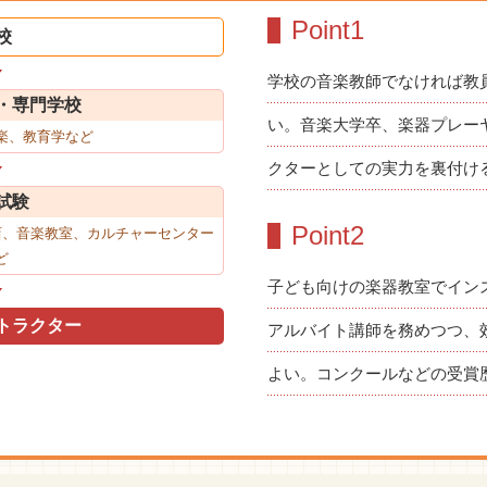
Point1
校
学校の音楽教師でなければ教
・専門学校
い。音楽大学卒、楽器プレー
楽、教育学など
クターとしての実力を裏付け
試験
Point2
店、音楽教室、カルチャーセンター
ど
子ども向けの楽器教室でイン
トラクター
アルバイト講師を務めつつ、
よい。コンクールなどの受賞