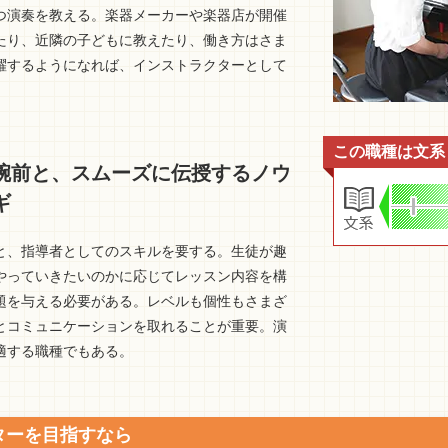
つ演奏を教える。楽器メーカーや楽器店が開催
たり、近隣の子どもに教えたり、働き方はさま
躍するようになれば、インストラクターとして
この職種は文系
腕前と、スムーズに伝授するノウ
ギ
と、指導者としてのスキルを要する。生徒が趣
やっていきたいのかに応じてレッスン内容を構
題を与える必要がある。レベルも個性もさまざ
とコミュニケーションを取れることが重要。演
適する職種でもある。
ターを目指すなら