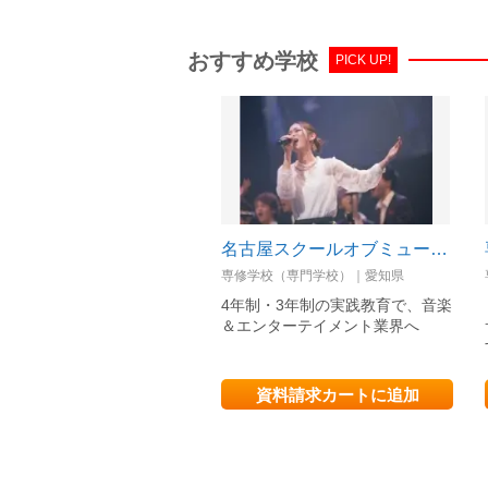
おすすめ学校
PICK UP!
名古屋スクールオブミュージック&ダンス専門学校
専修学校（専門学校）｜愛知県
4年制・3年制の実践教育で、音楽
＆エンターテイメント業界へ
資料請求カートに追加