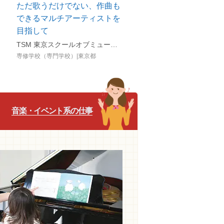
ただ歌うだけでない、作曲も
できるマルチアーティストを
目指して
TSM 東京スクールオブミュージック＆ダンス専門学校（音楽・ダンス・K-POP・作曲・コンサート・マネージャー・声優俳優・VTuber）
阪府
専修学校（専門学校）|東京都
音楽・イベント系の仕事