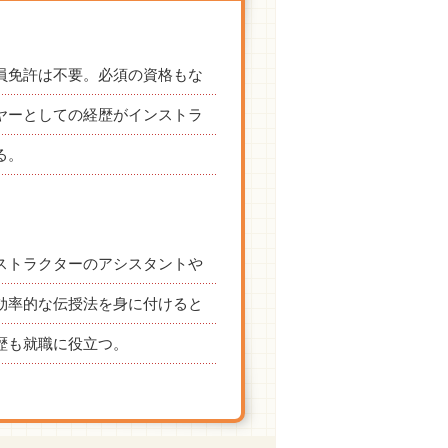
員免許は不要。必須の資格もな
ヤーとしての経歴がインストラ
る。
ストラクターのアシスタントや
効率的な伝授法を身に付けると
歴も就職に役立つ。