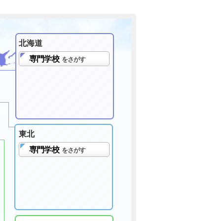
北海道
専門学校
をさがす
東北
専門学校
をさがす