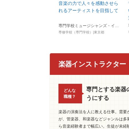
音楽の力で人々を感動させら
れるアーティストを目指して
専門学校ミュージシャンズ・インスティテュート東京（ESP学園）
専修学校（専門学校）|東京都
楽器インストラクター
専門とする楽器
どんな
職種？
うにする
楽器の演奏法を人に教える仕事。需要
が、管楽器、和楽器などジャンルは多
ら音楽経験者まで幅広い。生徒が未経