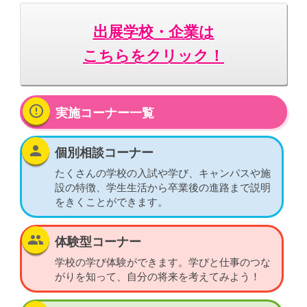
出展学校・企業は
こちらをクリック！
error_outline
実施コーナー一覧
person
個別相談コーナー
たくさんの学校の入試や学び、キャンパスや施
設の特徴、学生生活から卒業後の進路まで説明
をきくことができます。
group
体験型コーナー
学校の学び体験ができます。学びと仕事のつな
がりを知って、自分の将来を考えてみよう！