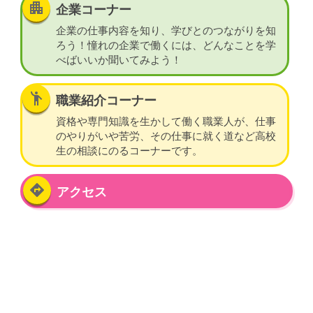
apartment
企業コーナー
企業の仕事内容を知り、学びとのつながりを知
ろう！憧れの企業で働くには、どんなことを学
べばいいか聞いてみよう！
emoji_people
職業紹介コーナー
資格や専門知識を生かして働く職業人が、仕事
のやりがいや苦労、その仕事に就く道など高校
生の相談にのるコーナーです。
directions
アクセス