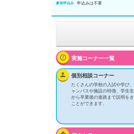
申込みは不要
参加申込み
error_outline
実施コーナー一覧
person
個別相談コーナー
たくさんの学校の入試や学び、
ャンパスや施設の特徴、学生生
から卒業後の進路まで説明をき
ことができます。