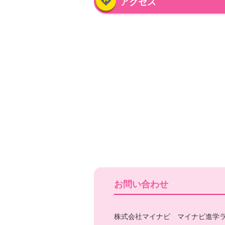
directions
アクセス
お問い合わせ
株式会社マイナビ マイナビ進学