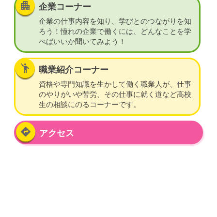
apartment
企業コーナー
企業の仕事内容を知り、学びとのつながりを知
ろう！憧れの企業で働くには、どんなことを学
べばいいか聞いてみよう！
emoji_people
職業紹介コーナー
資格や専門知識を生かして働く職業人が、仕事
のやりがいや苦労、その仕事に就く道など高校
生の相談にのるコーナーです。
directions
アクセス