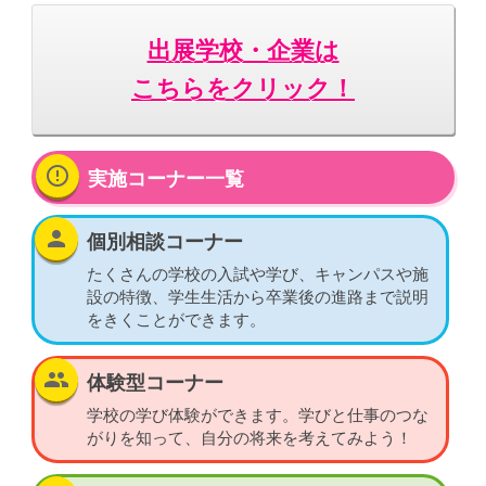
出展学校・企業は
こちらをクリック！
error_outline
実施コーナー一覧
person
個別相談コーナー
たくさんの学校の入試や学び、キャンパスや施
設の特徴、学生生活から卒業後の進路まで説明
をきくことができます。
group
体験型コーナー
学校の学び体験ができます。学びと仕事のつな
がりを知って、自分の将来を考えてみよう！