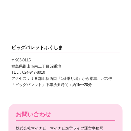
ビッグパレットふくしま
〒963-0115
福島県郡山市南二丁目52番地
TEL：024-947-8010
アクセス：ＪＲ郡山駅西口「1番乗り場」から乗車、バス停
「ビッグパレット」下車所要時間：約15〜20分
お問い合わせ
株式会社マイナビ マイナビ進学ライブ運営事務局