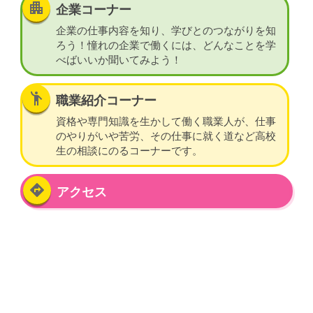
apartment
企業コーナー
企業の仕事内容を知り、学びとのつながりを知
ろう！憧れの企業で働くには、どんなことを学
べばいいか聞いてみよう！
emoji_people
職業紹介コーナー
資格や専門知識を生かして働く職業人が、仕事
のやりがいや苦労、その仕事に就く道など高校
生の相談にのるコーナーです。
directions
アクセス