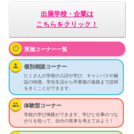
出展学校・企業は
こちらをクリック！
error_outline
実施コーナー一覧
person
個別相談コーナー
たくさんの学校の入試や学び、キャンパスや施
設の特徴、学生生活から卒業後の進路まで説明
をきくことができます。
group
体験型コーナー
学校の学び体験ができます。学びと仕事のつな
がりを知って、自分の将来を考えてみよう！