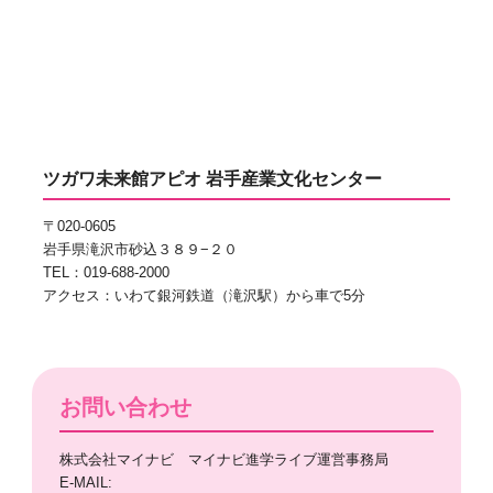
ツガワ未来館アピオ 岩手産業文化センター
〒020-0605
岩手県滝沢市砂込３８９−２０
TEL：019-688-2000
アクセス：いわて銀河鉄道（滝沢駅）から車で5分
お問い合わせ
株式会社マイナビ マイナビ進学ライブ運営事務局
E-MAIL: