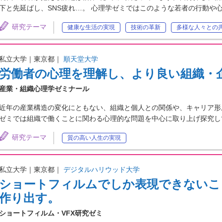
下と先延ばし、SNS疲れ…。 心理学ゼミではこのような若者の行動や
研究テーマ
健康な生活の実現
技術の革新
多様な人々との
私立大学｜東京都｜
順天堂大学
労働者の心理を理解し、より良い組織・
産業・組織心理学ゼミナール
近年の産業構造の変化にともない、組織と個人との関係や、キャリア形
ゼミでは組織で働くことに関わる心理的な問題を中心に取り上げ探究し
研究テーマ
質の高い人生の実現
私立大学｜東京都｜
デジタルハリウッド大学
ショートフィルムでしか表現できないこ
作り出す。
ショートフィルム・VFX研究ゼミ