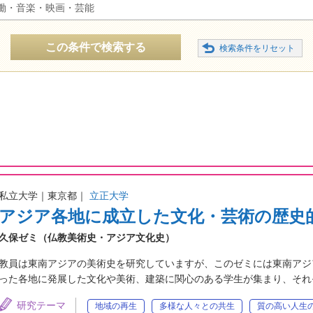
働・音楽・映画・芸能
この条件で検索する
私立大学｜東京都｜
立正大学
アジア各地に成立した文化・芸術の歴史
久保ゼミ（仏教美術史・アジア文化史）
教員は東南アジアの美術史を研究していますが、このゼミには東南アジ
った各地に発展した文化や美術、建築に関心のある学生が集まり、それ
研究テーマ
地域の再生
多様な人々との共生
質の高い人生