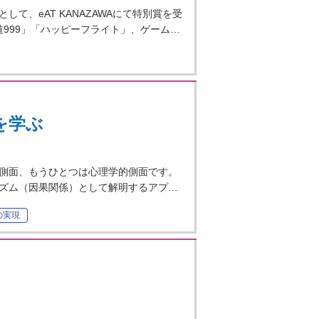
、eAT KANAZAWAにて特別賞を受
999」「ハッピーフライト」、ゲーム…
を学ぶ
側面、もうひとつは心理学的側面です。
ズム（因果関係）として解明するアプ…
の実現