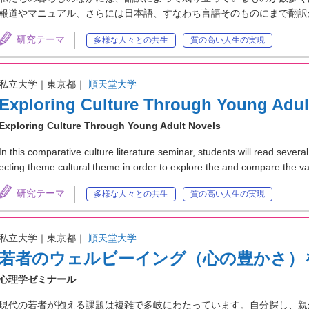
報道やマニュアル、さらには日本語、すなわち言語そのものにまで翻訳
研究テーマ
多様な人々との共生
質の高い人生の実現
私立大学｜東京都｜
順天堂大学
Exploring Culture Through Young Adul
Exploring Culture Through Young Adult Novels
In this comparative culture literature seminar, students will read sever
ecting theme cultural theme in order to explore the and compare the 
研究テーマ
多様な人々との共生
質の高い人生の実現
私立大学｜東京都｜
順天堂大学
若者のウェルビーイング（心の豊かさ）
心理学ゼミナール
現代の若者が抱える課題は複雑で多岐にわたっています。自分探し、親