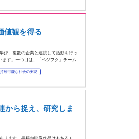
価値観を得る
学び、複数の企業と連携して活動を行っ
ています。一つ目は、「ベジフク」チーム…
持続可能な社会の実現
連から捉え、研究しま
あります。書籍や映像作品はもちろん、