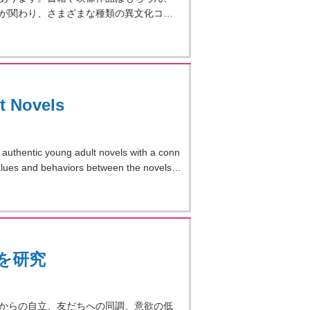
が関わり、さまざまな種類の異文化コ…
t Novels
al authentic young adult novels with a conn
values and behaviors between the novels…
を研究
からの自立、友だちへの同調、意欲の低