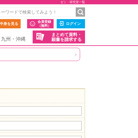
ゼミ・研究室一覧
会員登録
中身を見る
ログイン
（無料）
まとめて資料・
九州・沖縄
願書を請求する
›