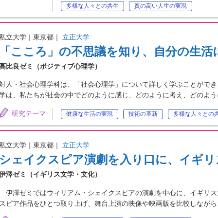
多様な人々との共生
質の高い人生の実現
私立大学｜東京都｜
立正大学
「こころ」の不思議を知り、自分の生活
高比良ゼミ（ポジティブ心理学）
対人・社会心理学科は、「社会心理学」について詳しく学ぶことができ
学は、私たちが社会の中でどのように感じ、どのように考え、どのよう
研究テーマ
健康な生活の実現
技術の革新
多様な人々との
私立大学｜東京都｜
立正大学
シェイクスピア演劇を入り口に、イギリ
伊澤ゼミ（イギリス文学・文化）
伊澤ゼミではウィリアム・シェイクスピアの演劇を中心に、イギリス
スピア作品をひとつ取り上げ、舞台上演の映像や映画版を比較しながら