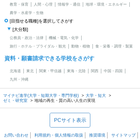
教育・保育
人間・心理
情報学・通信
地球・環境・エネルギー
農学・水産学・生物
[目指せる職種]を選択してさがす
[大分類]
公務員・政治・法律
機械・電気・化学
旅行・ホテル・ブライダル・観光
動物・植物
食・栄養・調理・製菓
資料・願書請求できる学校をさがす
北海道
東北
関東・甲信越
東海・北陸
関西
中国・四国
九州・沖縄
マイナビ進学(大学・短期大学・専門学校)
大学・短大
ゼミ・研究室
地域の再生・質の高い人生の実現
PCサイト表示
お問い合わせ
利用規約・個人情報の取扱
推奨環境
サイトマップ