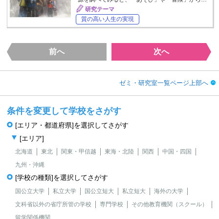
研究テーマ
質の高い人生の実現
前へ
次へ
ゼミ・研究室一覧ページ上部へ
条件を変更して学校をさがす
[エリア・都道府県]を選択してさがす
[エリア]
北海道
東北
関東・甲信越
東海・北陸
関西
中国・四国
九州・沖縄
[学校の種類]を選択してさがす
国公立大学
私立大学
国公立短大
私立短大
海外の大学
文科省以外の省庁所管の学校
専門学校
その他教育機関（スクール）
留学関係機関