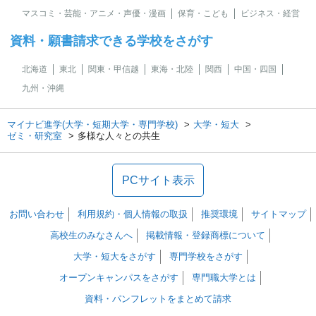
マスコミ・芸能・アニメ・声優・漫画
保育・こども
ビジネス・経営
資料・願書請求できる学校をさがす
北海道
東北
関東・甲信越
東海・北陸
関西
中国・四国
九州・沖縄
マイナビ進学(大学・短期大学・専門学校)
大学・短大
ゼミ・研究室
多様な人々との共生
PCサイト表示
お問い合わせ
利用規約・個人情報の取扱
推奨環境
サイトマップ
高校生のみなさんへ
掲載情報・登録商標について
大学・短大をさがす
専門学校をさがす
オープンキャンパスをさがす
専門職大学とは
資料・パンフレットをまとめて請求