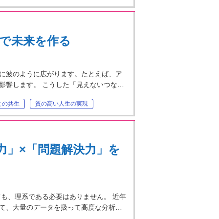
ングで未来を作る
に波のように広がります。たとえば、ア
影響します。 こうした「見えないつな…
との共生
質の高い人生の実現
力」×「問題解決力」を
も、理系である必要はありません。 近年
て、大量のデータを扱って高度な分析…