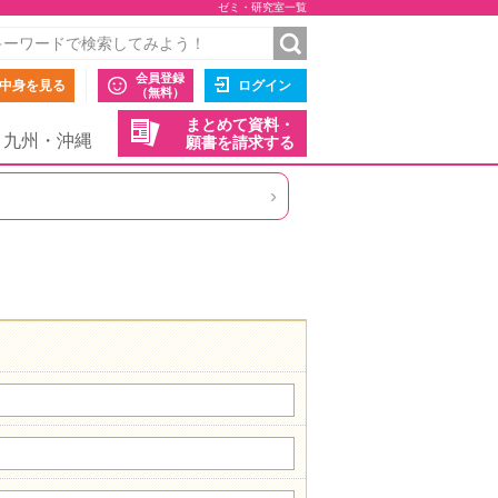
ゼミ・研究室一覧
会員登録
中身を見る
ログイン
（無料）
まとめて資料・
九州・沖縄
願書を請求する
›