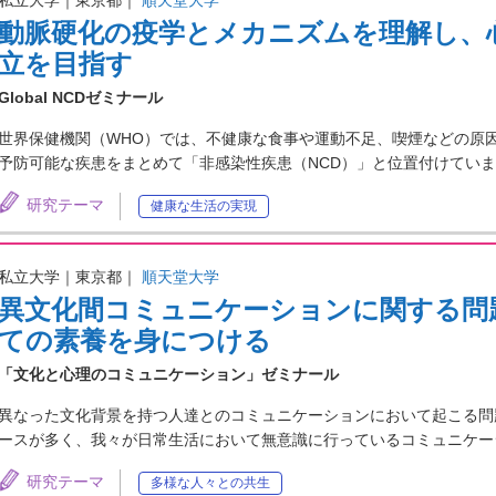
動脈硬化の疫学とメカニズムを理解し、
立を目指す
Global NCDゼミナール
世界保健機関（WHO）では、不健康な食事や運動不足、喫煙などの原
予防可能な疾患をまとめて「非感染性疾患（NCD）」と位置付けてい
研究テーマ
健康な生活の実現
私立大学｜東京都｜
順天堂大学
異文化間コミュニケーションに関する問
ての素養を身につける
「文化と心理のコミュニケーション」ゼミナール
異なった文化背景を持つ人達とのコミュニケーションにおいて起こる問
ースが多く、我々が日常生活において無意識に行っているコミュニケー
研究テーマ
多様な人々との共生