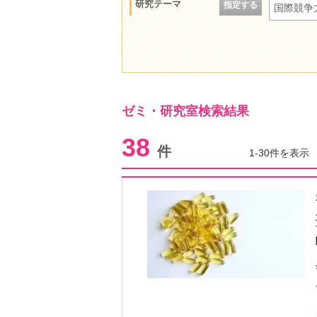
研究テーマ
指定する
国際競争
ゼミ・研究室検索結果
38
件
1-30件を表示