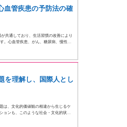
心血管疾患の予防法の確
因が共通しており、生活習慣の改善により
ます。心血管疾患、がん、糖尿病、慢性…
題を理解し、国際人とし
題は、文化的価値観の相違から生じるケ
ションも、このような社会・文化的状…