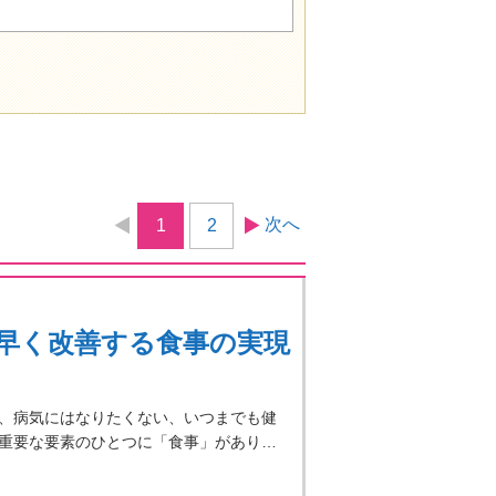
次へ
1
2
早く改善する食事の実現
、病気にはなりたくない、いつまでも健
重要な要素のひとつに「食事」があり…