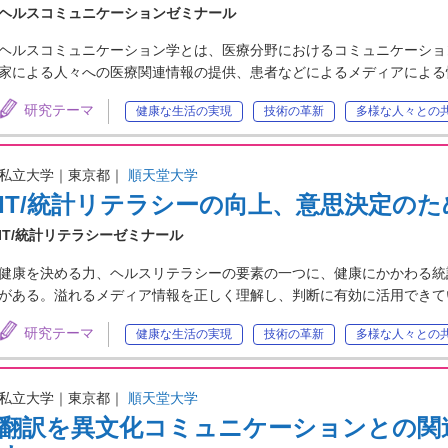
ヘルスコミュニケーションゼミナール
ヘルスコミュニケーション学とは、医療分野におけるコミュニケーショ
家による人々への医療関連情報の提供、患者などによるメディアによる
研究テーマ
健康な生活の実現
技術の革新
多様な人々との
私立大学｜東京都｜
順天堂大学
IT/統計リテラシーの向上、意思決定の
IT/統計リテラシーゼミナール
健康を決める力、ヘルスリテラシーの要素の一つに、健康にかかわる統
がある。溢れるメディア情報を正しく理解し、判断に有効に活用できて
研究テーマ
健康な生活の実現
技術の革新
多様な人々との
私立大学｜東京都｜
順天堂大学
翻訳を異文化コミュニケーションとの関