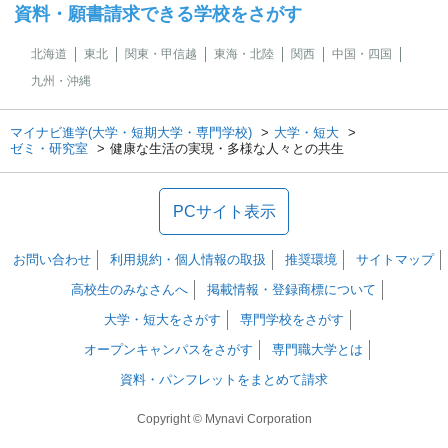
資料・願書請求できる学校をさがす
北海道
東北
関東・甲信越
東海・北陸
関西
中国・四国
九州・沖縄
マイナビ進学(大学・短期大学・専門学校)
大学・短大
ゼミ・研究室
健康な生活の実現・多様な人々との共生
PCサイト表示
お問い合わせ
利用規約・個人情報の取扱
推奨環境
サイトマップ
高校生のみなさんへ
掲載情報・登録商標について
大学・短大をさがす
専門学校をさがす
オープンキャンパスをさがす
専門職大学とは
資料・パンフレットをまとめて請求
Copyright © Mynavi Corporation