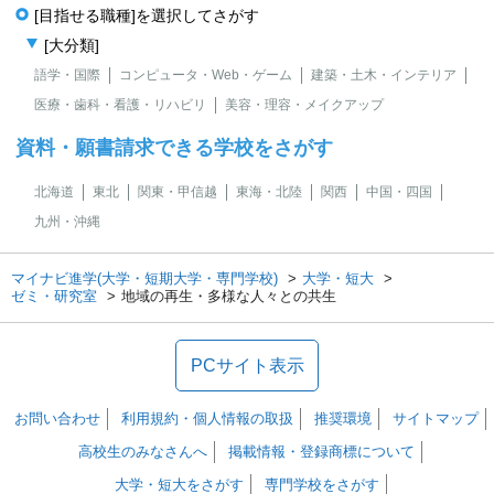
[目指せる職種]を選択してさがす
[大分類]
語学・国際
コンピュータ・Web・ゲーム
建築・土木・インテリア
医療・歯科・看護・リハビリ
美容・理容・メイクアップ
資料・願書請求できる学校をさがす
北海道
東北
関東・甲信越
東海・北陸
関西
中国・四国
九州・沖縄
マイナビ進学(大学・短期大学・専門学校)
大学・短大
ゼミ・研究室
地域の再生・多様な人々との共生
PCサイト表示
お問い合わせ
利用規約・個人情報の取扱
推奨環境
サイトマップ
高校生のみなさんへ
掲載情報・登録商標について
大学・短大をさがす
専門学校をさがす