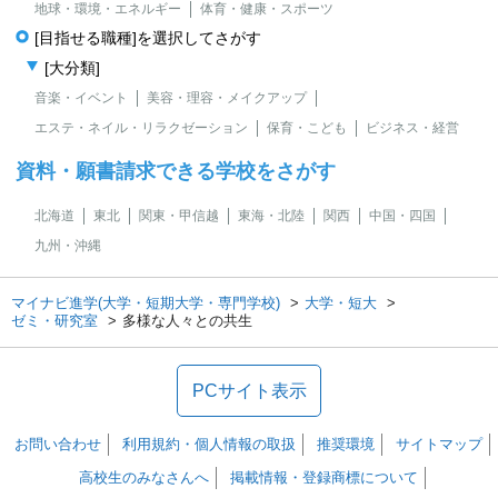
地球・環境・エネルギー
体育・健康・スポーツ
[目指せる職種]を選択してさがす
[大分類]
音楽・イベント
美容・理容・メイクアップ
エステ・ネイル・リラクゼーション
保育・こども
ビジネス・経営
資料・願書請求できる学校をさがす
北海道
東北
関東・甲信越
東海・北陸
関西
中国・四国
九州・沖縄
マイナビ進学(大学・短期大学・専門学校)
大学・短大
ゼミ・研究室
多様な人々との共生
PCサイト表示
お問い合わせ
利用規約・個人情報の取扱
推奨環境
サイトマップ
高校生のみなさんへ
掲載情報・登録商標について